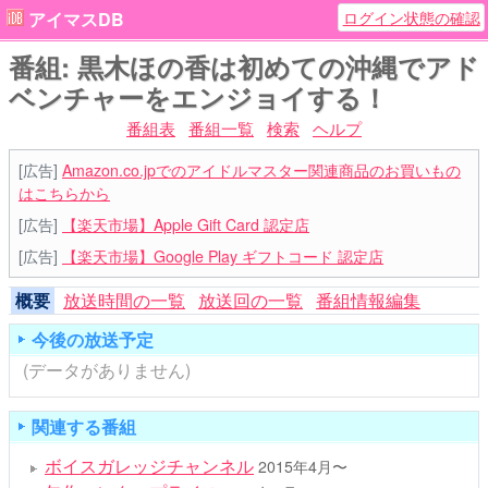
ログイン状態の確認
アイマスDB
番組: 黒木ほの香は初めての沖縄でアド
ベンチャーをエンジョイする！
番組表
番組一覧
検索
ヘルプ
[広告]
Amazon.co.jpでのアイドルマスター関連商品のお買いもの
はこちらから
[広告]
【楽天市場】Apple Gift Card 認定店
[広告]
【楽天市場】Google Play ギフトコード 認定店
概要
放送時間の一覧
放送回の一覧
番組情報編集
今後の放送予定
(データがありません)
関連する番組
ボイスガレッジチャンネル
2015年4月〜