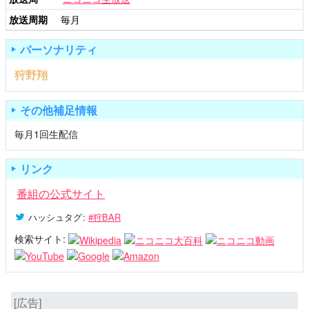
放送周期
毎月
パーソナリティ
狩野翔
その他補足情報
毎月1回生配信
リンク
番組の公式サイト
ハッシュタグ
:
#狩BAR
検索サイト:
[広告]