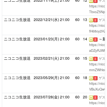
ニコニコ生放送
2022/11/19(土)
21:00
60
12
ゲス
￥
！
https://nico
TbvoZ5Np
ニコニコ生放送
2022/12/21(水)
21:00
60
13
ゲス
￥
！
https://nic
fH68oy2HZ
ニコニコ生放送
2023/01/23(月)
21:00
60
14
～新
￥
！
https://nic
aDZyRJWhf
ニコニコ生放送
2023/02/21(火)
21:00
60
15
ゲス
￥
！
https://nic
mmZWHenr
ニコニコ生放送
2023/05/29(月)
21:00
60
18
ゲス
￥
！
https://nic
VBuXuQwv6
ニコニコ生放送
2023/07/28(金)
21:00
60
20
ゲス
￥
！
https://nic