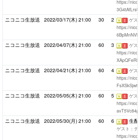
https://nic
3G4tAfLrs
ニコニコ生放送
2022/03/17(木)
21:00
30
2
ゲス
￥
！
https://nic
6BpMnNVH
ニコニコ生放送
2022/04/07(木)
21:00
60
3
ゲス
￥
！
https://nic
XApQFeRE
ニコニコ生放送
2022/04/21(木)
21:00
60
4
ゲス
￥
！
https://nic
FsXSkSjwt
ニコニコ生放送
2022/05/05(木)
21:00
60
5
ゲス
￥
！
https://nic
avT5Vc84pP
ニコニコ生放送
2022/05/30(月)
21:00
60
6
生配信
￥
！
ゲスト：デ
https://nic