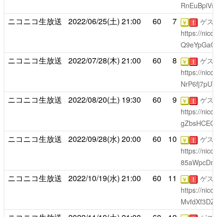
RnEuBpiV
ニコニコ生放送
2022/06/25(土)
21:00
60
7
ゲス
￥
！
https://nic
Q9eYpGaQ
ニコニコ生放送
2022/07/28(木)
21:00
60
8
ゲス
￥
！
https://nic
NrP6fj7pU
ニコニコ生放送
2022/08/20(土)
19:30
60
9
ゲス
￥
！
https://nic
gZbsHCEQ
ニコニコ生放送
2022/09/28(水)
20:00
60
10
ゲス
￥
！
https://nic
85aWpcDm
ニコニコ生放送
2022/10/19(水)
21:00
60
11
ゲス
￥
！
https://nico
MvfdXf3DZ