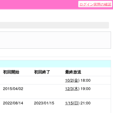
ログイン状態の確認
初回開始
初回終了
最終放送
10/2(金)
18:00
2015/04/02
12/3(木)
19:00
2022/08/14
2023/01/15
1/15(日)
21:00