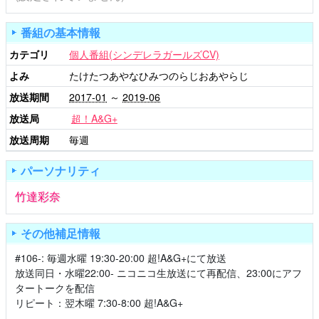
番組の基本情報
カテゴリ
個人番組(シンデレラガールズCV)
よみ
たけたつあやなひみつのらじおあやらじ
放送期間
2017-01
～
2019-06
放送局
超！A&G+
放送周期
毎週
パーソナリティ
竹達彩奈
その他補足情報
#106-: 毎週水曜 19:30-20:00 超!A&G+にて放送
放送同日・水曜22:00- ニコニコ生放送にて再配信、23:00にアフ
タートークを配信
リピート：翌木曜 7:30-8:00 超!A&G+