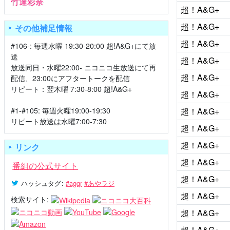
竹達彩奈
超！A&G+
超！A&G+
その他補足情報
超！A&G+
#106-: 毎週水曜 19:30-20:00 超!A&G+にて放
送
超！A&G+
放送同日・水曜22:00- ニコニコ生放送にて再
超！A&G+
配信、23:00にアフタートークを配信
リピート：翌木曜 7:30-8:00 超!A&G+
超！A&G+
#1-#105: 毎週火曜19:00-19:30
超！A&G+
リピート放送は水曜7:00-7:30
超！A&G+
超！A&G+
リンク
超！A&G+
番組の公式サイト
超！A&G+
ハッシュタグ
:
#agqr
#あやラジ
超！A&G+
検索サイト:
超！A&G+
超！A&G+