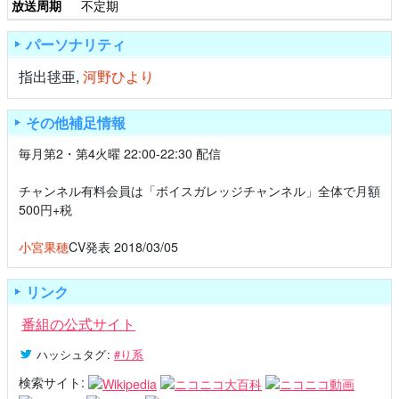
放送周期
不定期
パーソナリティ
指出毬亜
,
河野ひより
その他補足情報
毎月第2・第4火曜 22:00-22:30 配信
チャンネル有料会員は「ボイスガレッジチャンネル」全体で月額
500円+税
小宮果穂
CV発表 2018/03/05
リンク
番組の公式サイト
ハッシュタグ
:
#り系
検索サイト: