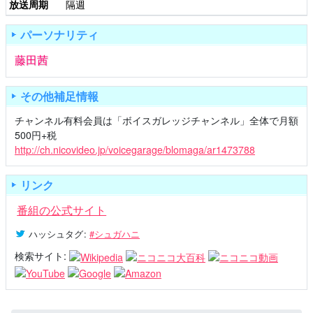
放送周期
隔週
パーソナリティ
藤田茜
その他補足情報
チャンネル有料会員は「ボイスガレッジチャンネル」全体で月額
500円+税
http://ch.nicovideo.jp/voicegarage/blomaga/ar1473788
リンク
番組の公式サイト
ハッシュタグ
:
#シュガハニ
検索サイト: