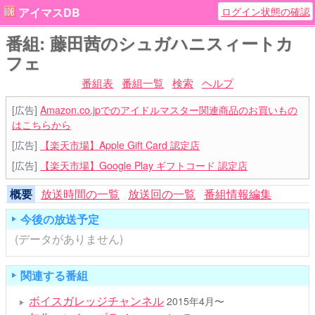
ログイン状態の確認
アイマスDB
番組: 藤田茜のシュガハニスィートカ
フェ
番組表
番組一覧
検索
ヘルプ
[広告]
Amazon.co.jpでのアイドルマスター関連商品のお買いもの
はこちらから
[広告]
【楽天市場】Apple Gift Card 認定店
[広告]
【楽天市場】Google Play ギフトコード 認定店
概要
放送時間の一覧
放送回の一覧
番組情報編集
今後の放送予定
(データがありません)
関連する番組
ボイスガレッジチャンネル
2015年4月〜