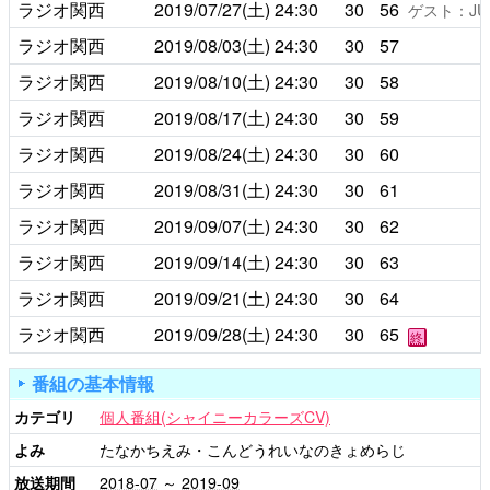
ラジオ関西
2019/07/27(土)
24:30
30
56
ゲスト：JU
ラジオ関西
2019/08/03(土)
24:30
30
57
ラジオ関西
2019/08/10(土)
24:30
30
58
ラジオ関西
2019/08/17(土)
24:30
30
59
ラジオ関西
2019/08/24(土)
24:30
30
60
ラジオ関西
2019/08/31(土)
24:30
30
61
ラジオ関西
2019/09/07(土)
24:30
30
62
ラジオ関西
2019/09/14(土)
24:30
30
63
ラジオ関西
2019/09/21(土)
24:30
30
64
ラジオ関西
2019/09/28(土)
24:30
30
65
終
番組の基本情報
カテゴリ
個人番組(シャイニーカラーズCV)
よみ
たなかちえみ・こんどうれいなのきょめらじ
放送期間
2018-07
～
2019-09