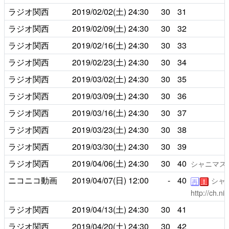
ラジオ関西
2019/02/02(土)
24:30
30
31
ラジオ関西
2019/02/09(土)
24:30
30
32
ラジオ関西
2019/02/16(土)
24:30
30
33
ラジオ関西
2019/02/23(土)
24:30
30
34
ラジオ関西
2019/03/02(土)
24:30
30
35
ラジオ関西
2019/03/09(土)
24:30
30
36
ラジオ関西
2019/03/16(土)
24:30
30
37
ラジオ関西
2019/03/23(土)
24:30
30
38
ラジオ関西
2019/03/30(土)
24:30
30
39
ラジオ関西
2019/04/06(土)
24:30
30
40
シャニマス
ニコニコ動画
2019/04/07(日)
12:00
-
40
シャ
再
！
http://ch.ni
ラジオ関西
2019/04/13(土)
24:30
30
41
ラジオ関西
2019/04/20(土)
24:30
30
42