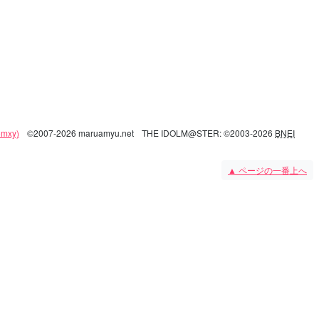
mxy)
©2007-2026 maruamyu.net
THE IDOLM@STER: ©2003-2026
BNEI
▲
ページの一番上へ