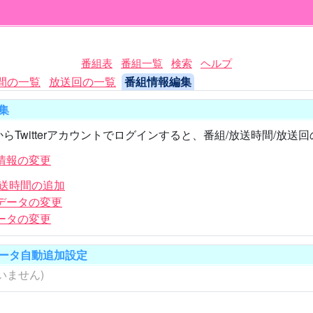
番組表
番組一覧
検索
ヘルプ
間の一覧
放送回の一覧
番組情報編集
集
らTwitterアカウントでログインすると、番組/放送時間/放
情報の変更
放送時間の追加
データの変更
ータの変更
ータ自動追加設定
いません)