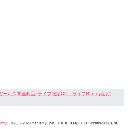
ズ関連商品 (ライブ限定CD・ライブBlu-rayなど)
mxy)
©2007-2026 maruamyu.net
THE IDOLM@STER: ©2003-2026
BNEI