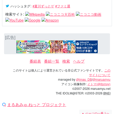
ハッシュタグ
:
#夏川ずっとゲ
#ファミ通
検索サイト:
[広告]
番組表
番組一覧
検索
ヘルプ
このサイトは個人により運営されている非公式ファンサイトです。
この
サイトについて
managed by
@imas_DB
/
@maruamyu
アイコン画像制作:
イトマ(@itomxy)
©2007-2026 maruamyu.net
THE IDOLM@STER: ©2003-2026
BNEI
まるあみゅ.ねっと プロジェクト
▲
ページの一番上へ