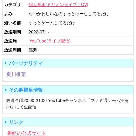
カテゴリ
個人番組(ミリオンライブ！CV)
よみ
なつかわしいなのずっとげーむしてるだけ
短い名前
ずっとゲームしてるだけ
放送期間
2022-07
～
放送局
YouTube(ライブ配信)
放送周期
隔週
パーソナリティ
夏川椎菜
その他補足情報
隔週金曜20:00-21:00 YouTubeチャンネル「ファミ通ゲーム実況
ch」にて生配信
リンク
番組の公式サイト