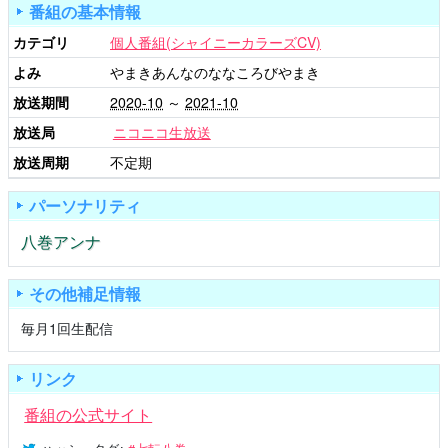
番組の基本情報
カテゴリ
個人番組(シャイニーカラーズCV)
よみ
やまきあんなのななころびやまき
放送期間
2020-10
～
2021-10
放送局
ニコニコ生放送
放送周期
不定期
パーソナリティ
八巻アンナ
その他補足情報
毎月1回生配信
リンク
番組の公式サイト