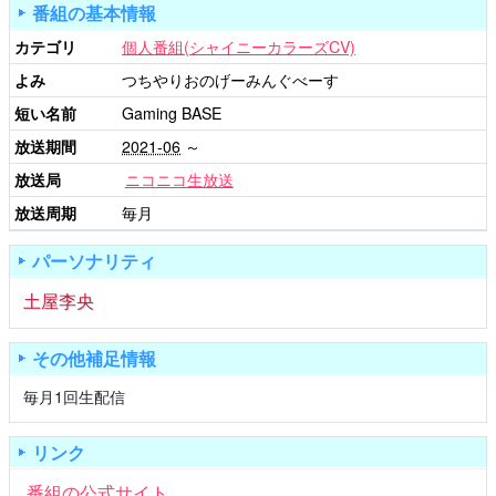
番組の基本情報
カテゴリ
個人番組(シャイニーカラーズCV)
よみ
つちやりおのげーみんぐべーす
短い名前
Gaming BASE
放送期間
2021-06
～
放送局
ニコニコ生放送
放送周期
毎月
パーソナリティ
土屋李央
その他補足情報
毎月1回生配信
リンク
番組の公式サイト