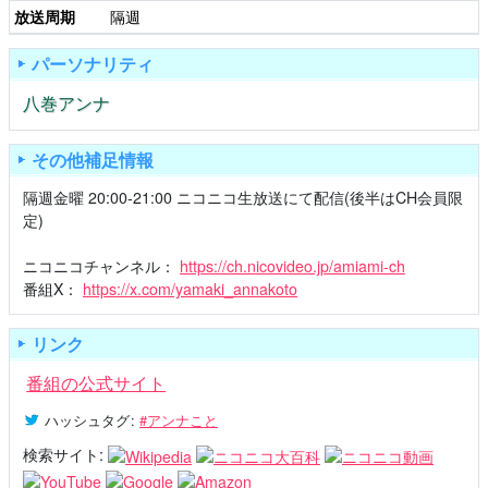
放送周期
隔週
パーソナリティ
八巻アンナ
その他補足情報
隔週金曜 20:00-21:00 ニコニコ生放送にて配信(後半はCH会員限
定)
ニコニコチャンネル：
https://ch.nicovideo.jp/amiami-ch
番組X：
https://x.com/yamaki_annakoto
リンク
番組の公式サイト
ハッシュタグ
:
#アンナこと
検索サイト: