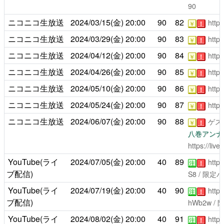
90
ニコニコ生放送
2024/03/15(金)
20:00
90
82
https
￥
！
ニコニコ生放送
2024/03/29(金)
20:00
90
83
https
￥
！
ニコニコ生放送
2024/04/12(金)
20:00
90
84
https
￥
！
ニコニコ生放送
2024/04/26(金)
20:00
90
85
https
￥
！
ニコニコ生放送
2024/05/10(金)
20:00
90
86
https
￥
！
ニコニコ生放送
2024/05/24(金)
20:00
90
87
https
￥
！
ニコニコ生放送
2024/06/07(金)
20:00
90
88
ゲス
￥
！
八巻アンナ
https://liv
YouTube(ライ
2024/07/05(金)
20:00
40
89
http
注
！
ブ配信)
S8
/ 限定
YouTube(ライ
2024/07/19(金)
20:00
40
90
http
注
！
ブ配信)
hWb2w
/
YouTube(ライ
2024/08/02(金)
20:00
40
91
http
注
！