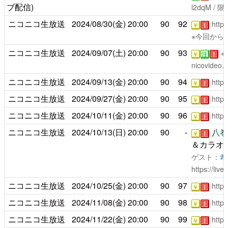
ブ配信)
l2dqM
/ 
ニコニコ生放送
2024/08/30(金)
20:00
90
92
https
￥
！
※今回から
ニコニコ生放送
2024/09/07(土)
20:00
90
93
※
￥
注
！
nicovideo.
ニコニコ生放送
2024/09/13(金)
20:00
90
94
https
￥
！
ニコニコ生放送
2024/09/27(金)
20:00
90
95
https
￥
！
ニコニコ生放送
2024/10/11(金)
20:00
90
96
https
￥
！
ニコニコ生放送
2024/10/13(日)
20:00
90
-
八巻
￥
！
＆カラオ
ゲスト：
希
https://liv
ニコニコ生放送
2024/10/25(金)
20:00
90
97
https
￥
！
ニコニコ生放送
2024/11/08(金)
20:00
90
98
https
￥
！
ニコニコ生放送
2024/11/22(金)
20:00
90
99
https
￥
！