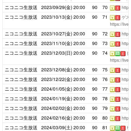
ニコニコ生放送
2023/09/29(金)
20:00
90
70
https
￥
！
ニコニコ生放送
2023/10/13(金)
20:00
90
71
ゲス
￥
！
https://liv
ニコニコ生放送
2023/10/27(金)
20:00
90
72
https
￥
！
ニコニコ生放送
2023/11/10(金)
20:00
90
73
https
￥
！
ニコニコ生放送
2023/12/03(日)
20:00
90
74
振
￥
注
！
https://liv
ニコニコ生放送
2023/12/08(金)
20:00
90
75
https
￥
！
ニコニコ生放送
2023/12/22(金)
20:00
90
76
https
￥
！
ニコニコ生放送
2024/01/05(金)
20:00
90
77
https
￥
！
ニコニコ生放送
2024/01/19(金)
20:00
90
78
https
￥
！
ニコニコ生放送
2024/02/02(金)
20:00
90
79
https
￥
！
ニコニコ生放送
2024/02/16(金)
20:00
90
80
https
￥
！
ニコニコ生放送
2024/03/09(土)
20:00
90
81
ht
￥
注
！