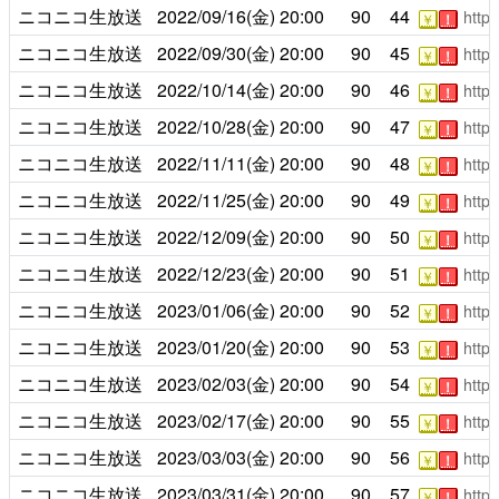
ニコニコ生放送
2022/09/16(金)
20:00
90
44
https
￥
！
ニコニコ生放送
2022/09/30(金)
20:00
90
45
https
￥
！
ニコニコ生放送
2022/10/14(金)
20:00
90
46
https
￥
！
ニコニコ生放送
2022/10/28(金)
20:00
90
47
https
￥
！
ニコニコ生放送
2022/11/11(金)
20:00
90
48
https
￥
！
ニコニコ生放送
2022/11/25(金)
20:00
90
49
https
￥
！
ニコニコ生放送
2022/12/09(金)
20:00
90
50
https
￥
！
ニコニコ生放送
2022/12/23(金)
20:00
90
51
https
￥
！
ニコニコ生放送
2023/01/06(金)
20:00
90
52
https
￥
！
ニコニコ生放送
2023/01/20(金)
20:00
90
53
https
￥
！
ニコニコ生放送
2023/02/03(金)
20:00
90
54
https
￥
！
ニコニコ生放送
2023/02/17(金)
20:00
90
55
https
￥
！
ニコニコ生放送
2023/03/03(金)
20:00
90
56
https
￥
！
ニコニコ生放送
2023/03/31(金)
20:00
90
57
https
￥
！