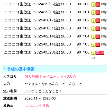
ニコニコ生放送
2024/12/06(金)
20:00
90
100
https
￥
！
ニコニコ生放送
2024/12/20(金)
20:00
90
101
https
￥
！
ニコニコ生放送
2025/01/17(金)
20:00
90
102
https
￥
！
ニコニコ生放送
2025/01/31(金)
20:00
90
103
https
￥
！
ニコニコ生放送
2025/02/14(金)
20:00
90
104
https
￥
！
ニコニコ生放送
2025/03/14(金)
20:00
90
105
https
￥
！
ニコニコ生放送
2025/03/28(金)
20:00
90
106
ht
￥
終
！
74
番組の基本情報
カテゴリ
個人番組(シャイニーカラーズCV)
よみ
やまきあんなのあんなことこんなこと
短い名前
アンナことこんなこと！
放送期間
2020-11
～
2025-03
放送局
ニコニコ生放送