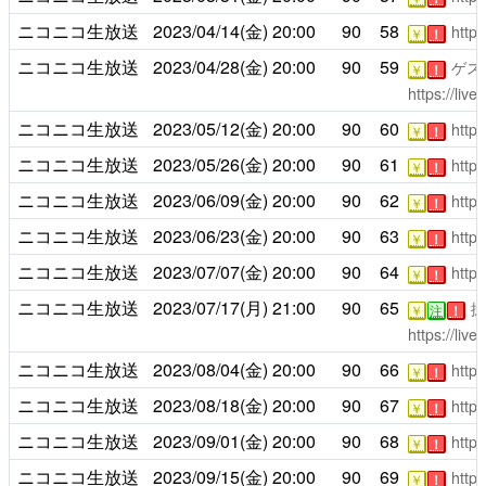
ニコニコ生放送
2023/04/14(金)
20:00
90
58
https
￥
！
ニコニコ生放送
2023/04/28(金)
20:00
90
59
ゲス
￥
！
https://liv
ニコニコ生放送
2023/05/12(金)
20:00
90
60
https
￥
！
ニコニコ生放送
2023/05/26(金)
20:00
90
61
https
￥
！
ニコニコ生放送
2023/06/09(金)
20:00
90
62
https
￥
！
ニコニコ生放送
2023/06/23(金)
20:00
90
63
https
￥
！
ニコニコ生放送
2023/07/07(金)
20:00
90
64
https
￥
！
ニコニコ生放送
2023/07/17(月)
21:00
90
65
振
￥
注
！
https://liv
ニコニコ生放送
2023/08/04(金)
20:00
90
66
https
￥
！
ニコニコ生放送
2023/08/18(金)
20:00
90
67
https
￥
！
ニコニコ生放送
2023/09/01(金)
20:00
90
68
https
￥
！
ニコニコ生放送
2023/09/15(金)
20:00
90
69
https
￥
！