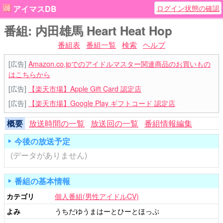
ログイン状態の確認
アイマスDB
番組: 内田雄馬 Heart Heat Hop
番組表
番組一覧
検索
ヘルプ
[広告]
Amazon.co.jpでのアイドルマスター関連商品のお買いもの
はこちらから
[広告]
【楽天市場】Apple Gift Card 認定店
[広告]
【楽天市場】Google Play ギフトコード 認定店
概要
放送時間の一覧
放送回の一覧
番組情報編集
今後の放送予定
(データがありません)
番組の基本情報
カテゴリ
個人番組(男性アイドルCV)
よみ
うちだゆうまはーとひーとほっぷ