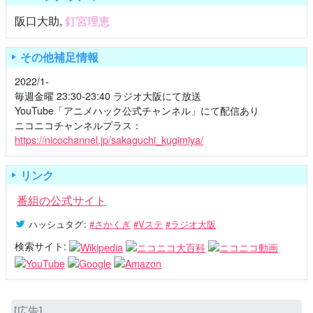
阪口大助
,
釘宮理恵
その他補足情報
2022/1-
毎週金曜 23:30-23:40 ラジオ大阪にて放送
YouTube「アニメハック公式チャンネル」にて配信あり
ニコニコチャンネルプラス：
https://nicochannel.jp/sakaguchi_kugimiya/
リンク
番組の公式サイト
ハッシュタグ
:
#さかくぎ
#Vステ
#ラジオ大阪
検索サイト:
[広告]