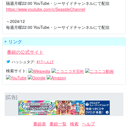
隔週月曜22:00 YouTube・シーサイドチャンネルにて配信
https://www.youtube.com/c/SeasideChannel
～2024/12
毎週月曜22:00 YouTube・シーサイドチャンネルにて配信
リンク
番組の公式サイト
ハッシュタグ
:
#17へんげ
検索サイト:
[広告]
番組表
番組一覧
検索
ヘルプ