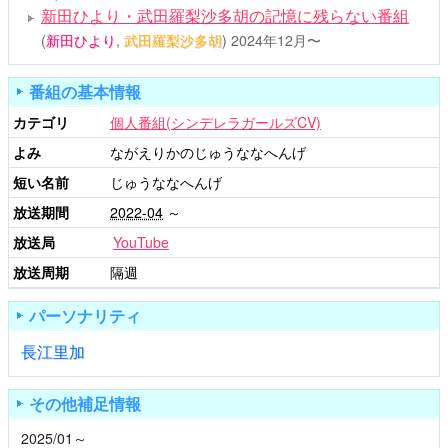
新田ひより・武田羅梨沙多胡の記憶に残らない番組
(
新田ひより
,
武田羅梨沙多胡
)
2024年12月〜
番組の基本情報
カテゴリ
個人番組(シンデレラガールズCV)
よみ
ながえりかのじゅうななへんげ
短い名前
じゅうななへんげ
放送期間
2022-04
～
放送局
YouTube
放送周期
隔週
パーソナリティ
長江里加
その他補足情報
2025/01～