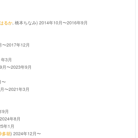
はるか
, 橋本ちなみ)
2014年10月〜2016年9月
月〜2017年12月
1年3月
年9月〜2023年9月
月〜
0月〜2021年3月
年9月
2024年8月
25年1月
沙多胡
)
2024年12月〜