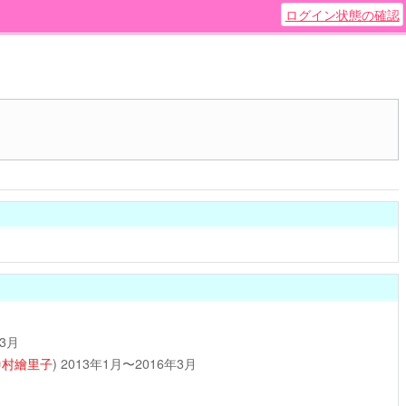
ログイン状態の確認
年3月
中村繪里子
)
2013年1月〜2016年3月