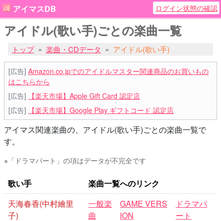
ログイン状態の確認
アイマスDB
アイドル(歌い手)ごとの楽曲一覧
トップ
楽曲・CDデータ
アイドル(歌い手)
[広告]
Amazon.co.jpでのアイドルマスター関連商品のお買いもの
はこちらから
[広告]
【楽天市場】Apple Gift Card 認定店
[広告]
【楽天市場】Google Play ギフトコード 認定店
アイマス関連楽曲の、アイドル(歌い手)ごとの楽曲一覧で
す。
※「ドラマパート」の項はデータが不完全です
歌い手
楽曲一覧へのリンク
天海春香(中村繪里
一般楽
GAME VERS
ドラマパ
子)
曲
ION
ート