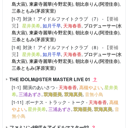
島大宙)
,
東豪寺麗華(今野宏美)
,
朝比奈りん(阿澄佳奈)
,
三条ともみ(茅原実里)
[1-7] 対決！ アイドルファイトクラブ （7） -
【要補
完】
星井美希
,
如月千早
,
天海春香
,
プロデューサー(水
島大宙)
,
東豪寺麗華(今野宏美)
,
朝比奈りん(阿澄佳奈)
,
三条ともみ(茅原実里)
[1-8] 対決！ アイドルファイトクラブ （8） -
【要補
完】
星井美希
,
如月千早
,
天海春香
,
プロデューサー(水
島大宙)
,
東豪寺麗華(今野宏美)
,
朝比奈りん(阿澄佳奈)
,
三条ともみ(茅原実里)
THE IDOLM@STER MASTER LIVE 01
？
[1-1] 開演のあいさつ -
天海春香
,
高槻やよい
,
星井美
希
,
三浦あずさ
,
双海亜美
,
双海真美
,
音無小鳥
[1-11] ボーナス・トラック・トーク -
天海春香
,
高槻
やよい
,
星井美希
,
三浦あずさ
,
双海亜美
,
双海真美
,
音
無小鳥
ファミソン8BIT☆アイドルマスター02
？