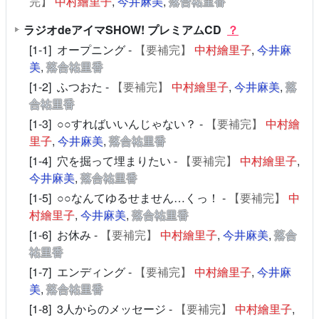
完】
中村繪里子
,
今井麻美
,
落合祐里香
ラジオdeアイマSHOW! プレミアムCD
？
[1-1] オープニング -
【要補完】
中村繪里子
,
今井麻
美
,
落合祐里香
[1-2] ふつおた -
【要補完】
中村繪里子
,
今井麻美
,
落
合祐里香
[1-3] ○○すればいいんじゃない？ -
【要補完】
中村繪
里子
,
今井麻美
,
落合祐里香
[1-4] 穴を掘って埋まりたい -
【要補完】
中村繪里子
,
今井麻美
,
落合祐里香
[1-5] ○○なんてゆるせません…くっ！ -
【要補完】
中
村繪里子
,
今井麻美
,
落合祐里香
[1-6] お休み -
【要補完】
中村繪里子
,
今井麻美
,
落合
祐里香
[1-7] エンディング -
【要補完】
中村繪里子
,
今井麻
美
,
落合祐里香
[1-8] 3人からのメッセージ -
【要補完】
中村繪里子
,