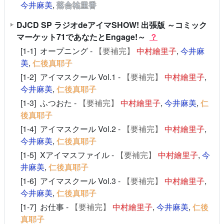
今井麻美
,
落合祐里香
DJCD SP ラジオdeアイマSHOW! 出張版 ～コミック
マーケット71であなたとEngage!～
？
[1-1] オープニング -
【要補完】
中村繪里子
,
今井麻
美
,
仁後真耶子
[1-2] アイマスクール Vol.1 -
【要補完】
中村繪里子
,
今井麻美
,
仁後真耶子
[1-3] ふつおた -
【要補完】
中村繪里子
,
今井麻美
,
仁
後真耶子
[1-4] アイマスクール Vol.2 -
【要補完】
中村繪里子
,
今井麻美
,
仁後真耶子
[1-5] Xアイマスファイル -
【要補完】
中村繪里子
,
今
井麻美
,
仁後真耶子
[1-6] アイマスクール Vol.3 -
【要補完】
中村繪里子
,
今井麻美
,
仁後真耶子
[1-7] お仕事 -
【要補完】
中村繪里子
,
今井麻美
,
仁後
真耶子