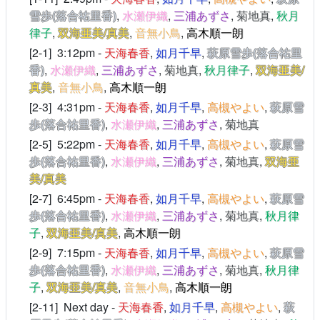
雪歩(落合祐里香)
,
水瀬伊織
,
三浦あずさ
,
菊地真
,
秋月
律子
,
双海亜美/真美
,
音無小鳥
,
高木順一朗
[2-1] 3:12pm -
天海春香
,
如月千早
,
萩原雪歩(落合祐里
香)
,
水瀬伊織
,
三浦あずさ
,
菊地真
,
秋月律子
,
双海亜美/
真美
,
音無小鳥
,
高木順一朗
[2-3] 4:31pm -
天海春香
,
如月千早
,
高槻やよい
,
萩原雪
歩(落合祐里香)
,
水瀬伊織
,
三浦あずさ
,
菊地真
[2-5] 5:22pm -
天海春香
,
如月千早
,
高槻やよい
,
萩原雪
歩(落合祐里香)
,
水瀬伊織
,
三浦あずさ
,
菊地真
,
双海亜
美/真美
[2-7] 6:45pm -
天海春香
,
如月千早
,
高槻やよい
,
萩原雪
歩(落合祐里香)
,
水瀬伊織
,
三浦あずさ
,
菊地真
,
秋月律
子
,
双海亜美/真美
,
高木順一朗
[2-9] 7:15pm -
天海春香
,
如月千早
,
高槻やよい
,
萩原雪
歩(落合祐里香)
,
水瀬伊織
,
三浦あずさ
,
菊地真
,
秋月律
子
,
双海亜美/真美
,
音無小鳥
,
高木順一朗
[2-11] Next day -
天海春香
,
如月千早
,
高槻やよい
,
萩