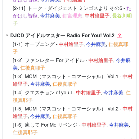
[2-11] トーク・ダイジェスト ミンゴスより その5 -
た
かはし智秋
,
今井麻美
,
釘宮理恵
,
中村繪里子
,
長谷川明
子
DJCD アイドルマスター Radio For You! Vol.2
？
[1-1] オープニング -
中村繪里子
,
今井麻美
,
仁後真耶
子
[1-2] ファンレター For アイドル -
中村繪里子
,
今井麻
美
,
仁後真耶子
[1-3] MCM（マスコット・コマーシャル） Vol.1 -
中村
繪里子
,
今井麻美
,
仁後真耶子
[1-4] クエスチョン of you-i -
中村繪里子
,
今井麻美
,
仁
後真耶子
[1-5] MCM（マスコット・コマーシャル） Vol.2 -
中村
繪里子
,
今井麻美
,
仁後真耶子
[1-6] 癒して For Me リベンジ -
中村繪里子
,
今井麻美
,
仁後真耶子