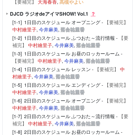
【要補完】
天海春香
,
高槻やよい
DJCD ラジオdeアイマSHOW! Vol.1
？
[1-1] 1日目のスケジュール オープニング -
【要補完】
中村繪里子
,
今井麻美
,
落合祐里香
[1-2] 1日目のスケジュール ふつおた～流行情報 -
【要
補完】
中村繪里子
,
今井麻美
,
落合祐里香
[1-3] 1日目のスケジュール お昼のロッカールーム -
【要補完】
中村繪里子
,
今井麻美
,
落合祐里香
[1-4] 1日目のスケジュール レッスン -
【要補完】
中
村繪里子
,
今井麻美
,
落合祐里香
[1-5] 1日目のスケジュール エンディング -
【要補完】
中村繪里子
,
今井麻美
,
落合祐里香
[1-6] 2日目のスケジュール オープニング -
【要補完】
中村繪里子
,
今井麻美
,
落合祐里香
[1-7] 2日目のスケジュール ふつおた～流行情報 -
【要
補完】
中村繪里子
,
今井麻美
,
落合祐里香
[1-8] 2日目のスケジュール お昼のロッカールーム -