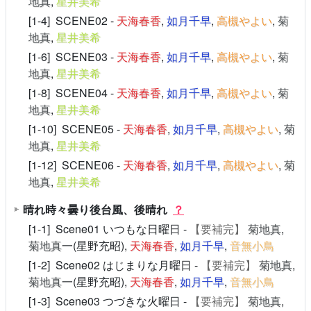
地真
,
星井美希
[1-4] SCENE02 -
天海春香
,
如月千早
,
高槻やよい
,
菊
地真
,
星井美希
[1-6] SCENE03 -
天海春香
,
如月千早
,
高槻やよい
,
菊
地真
,
星井美希
[1-8] SCENE04 -
天海春香
,
如月千早
,
高槻やよい
,
菊
地真
,
星井美希
[1-10] SCENE05 -
天海春香
,
如月千早
,
高槻やよい
,
菊
地真
,
星井美希
[1-12] SCENE06 -
天海春香
,
如月千早
,
高槻やよい
,
菊
地真
,
星井美希
晴れ時々曇り後台風、後晴れ
？
[1-1] Scene01 いつもな日曜日 -
【要補完】
菊地真
,
菊地真
一(星野充昭),
天海春香
,
如月千早
,
音無小鳥
[1-2] Scene02 はじまりな月曜日 -
【要補完】
菊地真
,
菊地真
一(星野充昭),
天海春香
,
如月千早
,
音無小鳥
[1-3] Scene03 つづきな火曜日 -
【要補完】
菊地真
,