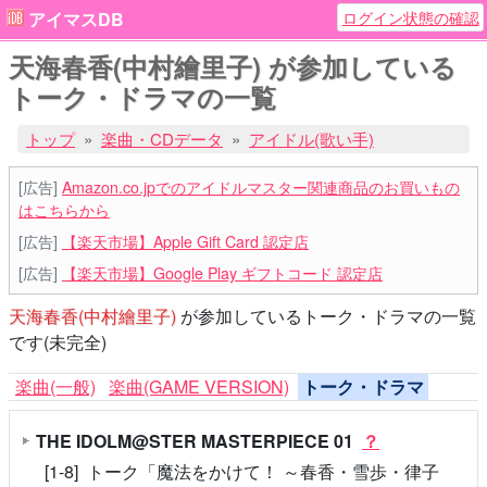
ログイン状態の確認
アイマスDB
天海春香(中村繪里子) が参加している
トーク・ドラマの一覧
トップ
楽曲・CDデータ
アイドル(歌い手)
[広告]
Amazon.co.jpでのアイドルマスター関連商品のお買いもの
はこちらから
[広告]
【楽天市場】Apple Gift Card 認定店
[広告]
【楽天市場】Google Play ギフトコード 認定店
天海春香(中村繪里子)
が参加しているトーク・ドラマの一覧
です(未完全)
楽曲(一般)
楽曲(GAME VERSION)
トーク・ドラマ
THE IDOLM@STER MASTERPIECE 01
？
[1-8] トーク「魔法をかけて！ ～春香・雪歩・律子