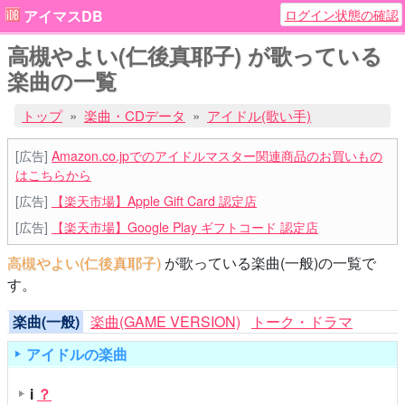
ログイン状態の確認
アイマスDB
高槻やよい(仁後真耶子) が歌っている
楽曲の一覧
トップ
楽曲・CDデータ
アイドル(歌い手)
[広告]
Amazon.co.jpでのアイドルマスター関連商品のお買いもの
はこちらから
[広告]
【楽天市場】Apple Gift Card 認定店
[広告]
【楽天市場】Google Play ギフトコード 認定店
高槻やよい(仁後真耶子)
が歌っている楽曲(一般)の一覧で
す。
楽曲(一般)
楽曲(GAME VERSION)
トーク・ドラマ
アイドルの楽曲
i
？