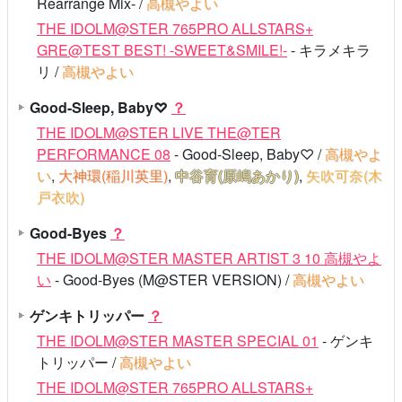
Rearrange Mix- /
高槻やよい
THE IDOLM@STER 765PRO ALLSTARS+
GRE@TEST BEST! -SWEET&SMILE!-
- キラメキラ
リ /
高槻やよい
Good-Sleep, Baby♡
？
THE IDOLM@STER LIVE THE@TER
PERFORMANCE 08
- Good-Sleep, Baby♡ /
高槻やよ
い
,
大神環(稲川英里)
,
中谷育(原嶋あかり)
,
矢吹可奈(木
戸衣吹)
Good-Byes
？
THE IDOLM@STER MASTER ARTIST 3 10 高槻やよ
い
- Good-Byes (M@STER VERSION) /
高槻やよい
ゲンキトリッパー
？
THE IDOLM@STER MASTER SPECIAL 01
- ゲンキ
トリッパー /
高槻やよい
THE IDOLM@STER 765PRO ALLSTARS+