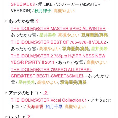
SPECIAL 03
- 愛 LIKE ハンバーガー (M@STER
VERSION) /
秋月律子
,
高槻やよい
あったかな雪
？
THE IDOLM@STER MASTER SPECIAL WINTER
-
あったかな雪 /
星井美希
,
高槻やよい
,
双海亜美/真美
THE IDOLM@STER BEST OF 765+876=!! VOL.02
-
あったかな雪 /
高槻やよい
,
双海亜美/真美
,
星井美希
THE IDOLM@STER 2 765pro H@PPINESS NEW
YE@R P@RTY !! 2011
- あったかな雪 /
高槻やよい
THE IDOLM@STER 765PRO ALLSTARS+
GRE@TEST BEST! -SWEET&SMILE!-
- あったかな
雪 /
星井美希
,
高槻やよい
,
双海亜美/真美
アナタのヒトコト
？
THE IDOLM@STER Vocal Collection 01
- アナタのヒ
トコト /
天海春香
,
如月千早
,
高槻やよい
いっしょ
？