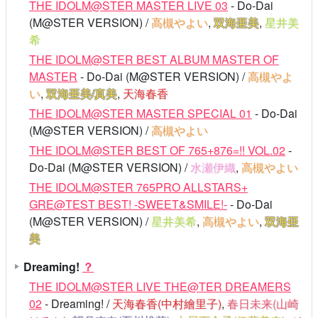
THE IDOLM@STER MASTER LIVE 03
- Do-Dai
(M@STER VERSION) /
高槻やよい
,
双海亜美
,
星井美
希
THE IDOLM@STER BEST ALBUM MASTER OF
MASTER
- Do-Dai (M@STER VERSION) /
高槻やよ
い
,
双海亜美/真美
,
天海春香
THE IDOLM@STER MASTER SPECIAL 01
- Do-Dai
(M@STER VERSION) /
高槻やよい
THE IDOLM@STER BEST OF 765+876=!! VOL.02
-
Do-Dai (M@STER VERSION) /
水瀬伊織
,
高槻やよい
THE IDOLM@STER 765PRO ALLSTARS+
GRE@TEST BEST! -SWEET&SMILE!-
- Do-Dai
(M@STER VERSION) /
星井美希
,
高槻やよい
,
双海亜
美
Dreaming!
？
THE IDOLM@STER LIVE THE@TER DREAMERS
02
- Dreaming! /
天海春香(中村繪里子)
,
春日未来(山崎