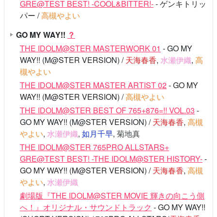
GRE@TEST BEST! -COOL&BITTER!-
- ゲンキトリッ
パー /
高槻やよい
GO MY WAY!!
？
THE IDOLM@STER MASTERWORK 01
- GO MY
WAY!! (M@STER VERSION) /
天海春香
,
水瀬伊織
,
高
槻やよい
THE IDOLM@STER MASTER ARTIST 02
- GO MY
WAY!! (M@STER VERSION) /
高槻やよい
THE IDOLM@STER BEST OF 765+876=!! VOL.03
-
GO MY WAY!! (M@STER VERSION) /
天海春香
,
高槻
やよい
,
水瀬伊織
,
如月千早
,
菊地真
THE IDOLM@STER 765PRO ALLSTARS+
GRE@TEST BEST! -THE IDOLM@STER HISTORY-
-
GO MY WAY!! (M@STER VERSION) /
天海春香
,
高槻
やよい
,
水瀬伊織
劇場版『THE IDOLM@STER MOVIE 輝きの向こう側
へ！』オリジナル・サウンドトラック
- GO MY WAY!!