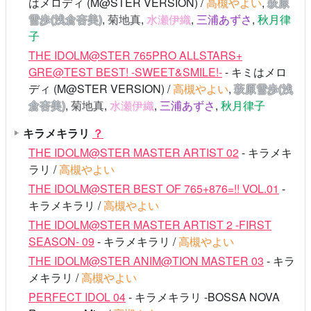
はメロディ (M@STER VERSION) /
高槻やよい
,
萩原
雪歩(浅倉杏美)
,
菊地真
,
水瀬伊織
,
三浦あずさ
,
秋月律
子
THE IDOLM@STER 765PRO ALLSTARS+
GRE@TEST BEST! -SWEET&SMILE!-
- キミはメロ
ディ (M@STER VERSION) /
高槻やよい
,
萩原雪歩(浅
倉杏美)
,
菊地真
,
水瀬伊織
,
三浦あずさ
,
秋月律子
キラメキラリ
？
THE IDOLM@STER MASTER ARTIST 02
- キラメキ
ラリ /
高槻やよい
THE IDOLM@STER BEST OF 765+876=!! VOL.01
-
キラメキラリ /
高槻やよい
THE IDOLM@STER MASTER ARTIST 2 -FIRST
SEASON- 09
- キラメキラリ /
高槻やよい
THE IDOLM@STER ANIM@TION MASTER 03
- キラ
メキラリ /
高槻やよい
PERFECT IDOL 04
- キラメキラリ -BOSSA NOVA