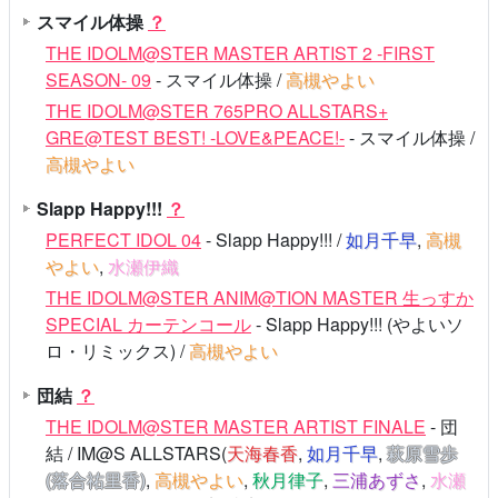
スマイル体操
？
THE IDOLM@STER MASTER ARTIST 2 -FIRST
SEASON- 09
- スマイル体操 /
高槻やよい
THE IDOLM@STER 765PRO ALLSTARS+
GRE@TEST BEST! -LOVE&PEACE!-
- スマイル体操 /
高槻やよい
Slapp Happy!!!
？
PERFECT IDOL 04
- Slapp Happy!!! /
如月千早
,
高槻
やよい
,
水瀬伊織
THE IDOLM@STER ANIM@TION MASTER 生っすか
SPECIAL カーテンコール
- Slapp Happy!!! (やよいソ
ロ・リミックス) /
高槻やよい
団結
？
THE IDOLM@STER MASTER ARTIST FINALE
- 団
結 / IM@S ALLSTARS(
天海春香
,
如月千早
,
萩原雪歩
(落合祐里香)
,
高槻やよい
,
秋月律子
,
三浦あずさ
,
水瀬