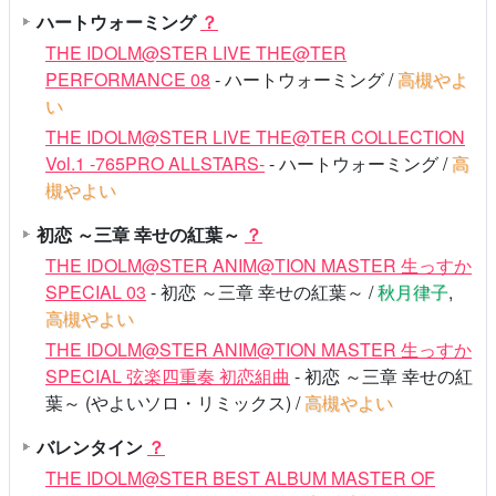
ハートウォーミング
？
THE IDOLM@STER LIVE THE@TER
PERFORMANCE 08
- ハートウォーミング /
高槻やよ
い
THE IDOLM@STER LIVE THE@TER COLLECTION
Vol.1 -765PRO ALLSTARS-
- ハートウォーミング /
高
槻やよい
初恋 ～三章 幸せの紅葉～
？
THE IDOLM@STER ANIM@TION MASTER 生っすか
SPECIAL 03
- 初恋 ～三章 幸せの紅葉～ /
秋月律子
,
高槻やよい
THE IDOLM@STER ANIM@TION MASTER 生っすか
SPECIAL 弦楽四重奏 初恋組曲
- 初恋 ～三章 幸せの紅
葉～ (やよいソロ・リミックス) /
高槻やよい
バレンタイン
？
THE IDOLM@STER BEST ALBUM MASTER OF