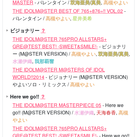
MASTER
- バレンタイン /
双海亜美/真美
,
高槻やよい
THE IDOLM@STER BEST OF 765+876=!! VOL.02
-
バレンタイン /
高槻やよい
,
星井美希
ビジョナリー
？
THE IDOLM@STER 765PRO ALLSTARS+
GRE@TEST BEST! -SWEET&SMILE!-
- ビジョナリ
ー (M@STER VERSION) /
高槻やよい
,
双海亜美/真美
,
水瀬伊織
,
我那覇響
THE IDOLM@STER M@STERS OF IDOL
WORLD!!2014
- ビジョナリー (M@STER VERSION)
やよいソロ・リミックス /
高槻やよい
Here we go!!
？
THE IDOLM@STER MASTERPIECE 05
- Here we
go!! (M@STER VERSION) /
水瀬伊織
,
天海春香
,
高槻
やよい
THE IDOLM@STER 765PRO ALLSTARS+
GRE@TEST BEST! -SWEET&SMILE!-
- Here we go!!