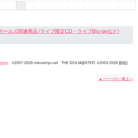
ズ関連商品 (ライブ限定CD・ライブBlu-rayなど)
mxy)
©2007-2026 maruamyu.net
THE IDOLM@STER: ©2003-2026
BNEI
▲
ページの一番上へ