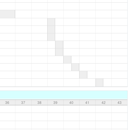
36
37
38
39
40
41
42
43