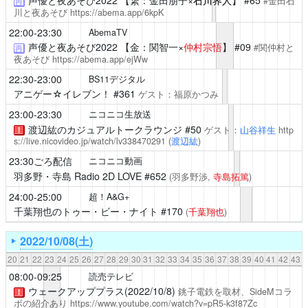
声優と夜あそび2022
【繋：金田朋子×
石川界人
】 #65
#金田石
再
川と夜あそび
https://abema.app/6kpK
22:00-23:30
AbemaTV
声優と夜あそび2022
【金：関智一×
仲村宗悟
】 #09
#関仲村と
再
夜あそび
https://abema.app/ejWw
22:30-23:00
BS11デジタル
アニゲー☆イレブン！
#361
ゲスト：福原かつみ
23:00-23:30
ニコニコ生放送
渡辺紘のカジュアルトークラウンジ
#50
ゲスト：
山谷祥生
http
！
s://live.nicovideo.jp/watch/lv338470291
(
渡辺紘
)
23:30ごろ配信
ニコニコ動画
羽多野・寺島 Radio 2D LOVE
#652
(羽多野渉,
寺島拓篤
)
24:00-25:00
超！A&G+
千葉翔也のトゥー・ビー・ナイト
#170
(
千葉翔也
)
2022/10/08(土)
20
21
22
23
24
25
26
27
28
29
30
31
32
33
34
35
36
37
38
39
40
41
42
43
08:00-09:25
読売テレビ
ウェークアッププラス(2022/10/8)
銚子電鉄を取材、SideMコラ
！
ボの紹介あり
https://www.youtube.com/watch?v=pR5-k3f87Zc