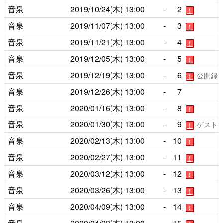
音泉
2019/10/24(木)
13:00
-
2
！
音泉
2019/11/07(木)
13:00
-
3
！
音泉
2019/11/21(木)
13:00
-
4
！
音泉
2019/12/05(木)
13:00
-
5
！
音泉
2019/12/19(木)
13:00
-
6
公開録
！
音泉
2019/12/26(木)
13:00
-
7
音泉
2020/01/16(木)
13:00
-
8
！
音泉
2020/01/30(木)
13:00
-
9
ゲスト
！
音泉
2020/02/13(木)
13:00
-
10
！
音泉
2020/02/27(木)
13:00
-
11
！
音泉
2020/03/12(木)
13:00
-
12
！
音泉
2020/03/26(木)
13:00
-
13
！
音泉
2020/04/09(木)
13:00
-
14
！
音泉
2020/04/23(木)
13:00
-
15