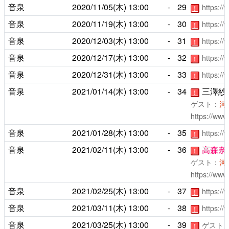
音泉
2020/11/05(木)
13:00
-
29
https:/
！
音泉
2020/11/19(木)
13:00
-
30
https:/
！
音泉
2020/12/03(木)
13:00
-
31
https:/
！
音泉
2020/12/17(木)
13:00
-
32
https:/
！
音泉
2020/12/31(木)
13:00
-
33
https:/
！
音泉
2021/01/14(木)
13:00
-
34
三澤紗
！
ゲスト：
河
https://www
音泉
2021/01/28(木)
13:00
-
35
https:/
！
音泉
2021/02/11(木)
13:00
-
36
高森奈
！
ゲスト：
河
https://www
音泉
2021/02/25(木)
13:00
-
37
https:/
！
音泉
2021/03/11(木)
13:00
-
38
https:/
！
音泉
2021/03/25(木)
13:00
-
39
ゲスト
！