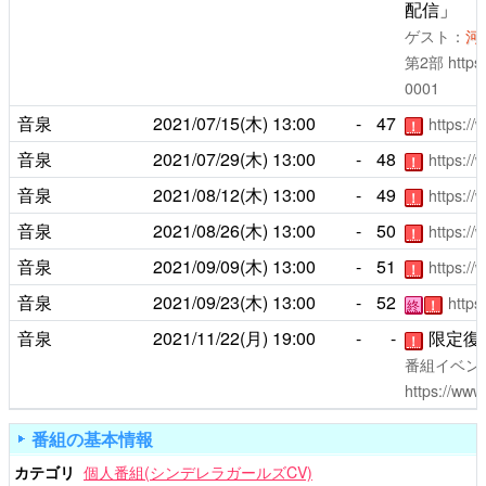
配信」
ゲスト：
河
第2部
https
0001
音泉
2021/07/15(木)
13:00
-
47
https:/
！
音泉
2021/07/29(木)
13:00
-
48
https:/
！
音泉
2021/08/12(木)
13:00
-
49
https:/
！
音泉
2021/08/26(木)
13:00
-
50
https:/
！
音泉
2021/09/09(木)
13:00
-
51
https:/
！
音泉
2021/09/23(木)
13:00
-
52
https
終
！
音泉
2021/11/22(月)
19:00
-
-
限定復
！
番組イベン
https://www
番組の基本情報
カテゴリ
個人番組(シンデレラガールズCV)