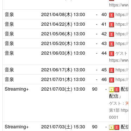
https://www
音泉
2021/04/08(木)
13:00
-
40
https:/
！
音泉
2021/04/22(木)
13:00
-
41
https:/
！
音泉
2021/05/06(木)
13:00
-
42
https:/
！
音泉
2021/05/20(木)
13:00
-
43
https:/
！
音泉
2021/06/03(木)
13:00
-
44
ゲスト
！
https://www
音泉
2021/06/17(木)
13:00
-
45
https:/
！
音泉
2021/07/01(木)
13:00
-
46
https:/
！
Streaming+
2021/07/03(土)
13:00
90
-
配信
￥
！
配信」
ゲスト：
河
第1部
https
0001
Streaming+
2021/07/03(土)
15:30
90
-
配信
￥
！