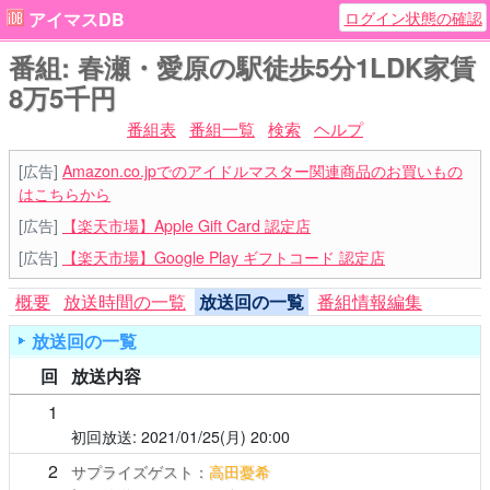
ログイン状態の確認
アイマスDB
番組: 春瀬・愛原の駅徒歩5分1LDK家賃
8万5千円
番組表
番組一覧
検索
ヘルプ
[広告]
Amazon.co.jpでのアイドルマスター関連商品のお買いもの
はこちらから
[広告]
【楽天市場】Apple Gift Card 認定店
[広告]
【楽天市場】Google Play ギフトコード 認定店
概要
放送時間の一覧
放送回の一覧
番組情報編集
放送回の一覧
回
放送内容
1
2021/01/25(月)
20:00
2
サプライズゲスト：
高田憂希