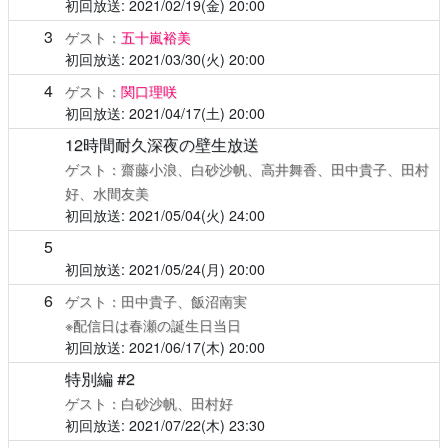
2021/02/19(金)
20:00
3
ゲスト：
五十嵐裕美
2021/03/30(火)
20:00
4
ゲスト：
関口理咲
2021/04/17(土)
20:00
12時間耐久深夜の壁生放送
ゲスト：齋藤小浪、白砂沙帆、高井舞香、田中貴子、田村
好、水間友美
2021/05/04(火)
24:00
5
2021/05/24(月)
20:00
6
ゲスト：田中貴子、飯沼南実
※配信日は春瀬の誕生日当日
2021/06/17(木)
20:00
特別編 #2
ゲスト：白砂沙帆、田村好
2021/07/22(木)
23:30