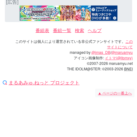
[広告]
番組表
番組一覧
検索
ヘルプ
このサイトは個人により運営されている非公式ファンサイトです。
この
サイトについて
managed by
@imas_DB
/
@maruamyu
アイコン画像制作:
イトマ(@itomxy)
©2007-2026 maruamyu.net
THE IDOLM@STER: ©2003-2026
BNEI
まるあみゅ.ねっと プロジェクト
▲
ページの一番上へ