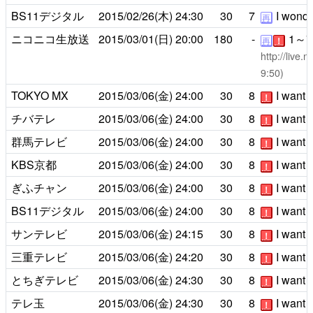
BS11デジタル
2015/02/26(木)
24:30
30
7
I wonder
再
ニコニコ生放送
2015/03/01(日)
20:00
180
-
1～
再
！
http://live
9:50)
TOKYO MX
2015/03/06(金)
24:00
30
8
I want 
！
チバテレ
2015/03/06(金)
24:00
30
8
I want 
！
群馬テレビ
2015/03/06(金)
24:00
30
8
I want 
！
KBS京都
2015/03/06(金)
24:00
30
8
I want 
！
ぎふチャン
2015/03/06(金)
24:00
30
8
I want 
！
BS11デジタル
2015/03/06(金)
24:00
30
8
I want 
！
サンテレビ
2015/03/06(金)
24:15
30
8
I want 
！
三重テレビ
2015/03/06(金)
24:20
30
8
I want 
！
とちぎテレビ
2015/03/06(金)
24:30
30
8
I want 
！
テレ玉
2015/03/06(金)
24:30
30
8
I want 
！