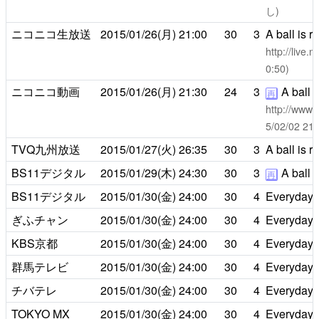
し)
ニコニコ生放送
2015/01/26(月)
21:00
30
3
A ball is r
http://live
0:50)
ニコニコ動画
2015/01/26(月)
21:30
24
3
A ball i
再
http://www.
5/02/02 
TVQ九州放送
2015/01/27(火)
26:35
30
3
A ball is r
BS11デジタル
2015/01/29(木)
24:30
30
3
A ball i
再
BS11デジタル
2015/01/30(金)
24:00
30
4
Everyday lif
ぎふチャン
2015/01/30(金)
24:00
30
4
Everyday lif
KBS京都
2015/01/30(金)
24:00
30
4
Everyday lif
群馬テレビ
2015/01/30(金)
24:00
30
4
Everyday lif
チバテレ
2015/01/30(金)
24:00
30
4
Everyday lif
TOKYO MX
2015/01/30(金)
24:00
30
4
Everyday lif