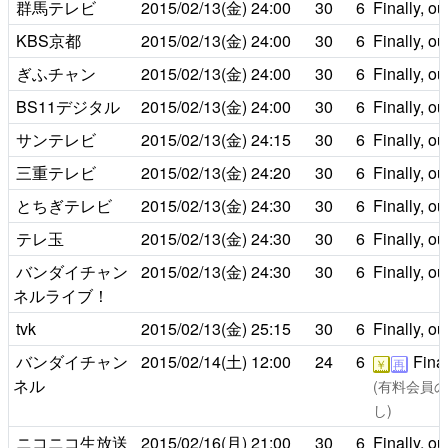
群馬テレビ
2015/02/13(金)
24:00
30
6
Finally, o
KBS京都
2015/02/13(金)
24:00
30
6
Finally, o
ぎふチャン
2015/02/13(金)
24:00
30
6
Finally, o
BS11デジタル
2015/02/13(金)
24:00
30
6
Finally, o
サンテレビ
2015/02/13(金)
24:15
30
6
Finally, o
三重テレビ
2015/02/13(金)
24:20
30
6
Finally, o
とちぎテレビ
2015/02/13(金)
24:30
30
6
Finally, o
テレ玉
2015/02/13(金)
24:30
30
6
Finally, o
バンダイチャン
2015/02/13(金)
24:30
30
6
Finally, o
ネルライブ！
tvk
2015/02/13(金)
25:15
30
6
Finally, o
バンダイチャン
2015/02/14(土)
12:00
24
6
Final
￥
再
ネル
(有料会員のみ
し)
ニコニコ生放送
2015/02/16(月)
21:00
30
6
Finally, o