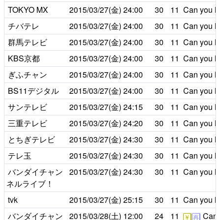
TOKYO MX
2015/03/27(金)
24:00
30
11
Can you he
チバテレ
2015/03/27(金)
24:00
30
11
Can you he
群馬テレビ
2015/03/27(金)
24:00
30
11
Can you he
KBS京都
2015/03/27(金)
24:00
30
11
Can you he
ぎふチャン
2015/03/27(金)
24:00
30
11
Can you he
BS11デジタル
2015/03/27(金)
24:00
30
11
Can you he
サンテレビ
2015/03/27(金)
24:15
30
11
Can you he
三重テレビ
2015/03/27(金)
24:20
30
11
Can you he
とちぎテレビ
2015/03/27(金)
24:30
30
11
Can you he
テレ玉
2015/03/27(金)
24:30
30
11
Can you he
バンダイチャン
2015/03/27(金)
24:30
30
11
Can you he
ネルライブ！
tvk
2015/03/27(金)
25:15
30
11
Can you he
バンダイチャン
2015/03/28(土)
12:00
24
11
Can y
￥
再