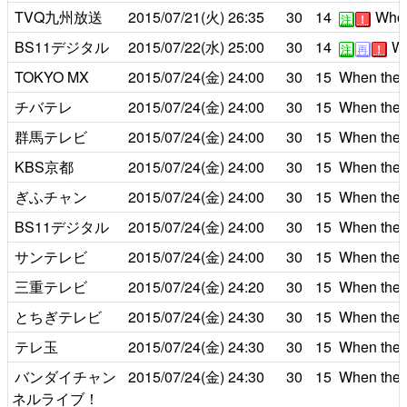
TVQ九州放送
2015/07/21(火)
26:35
30
14
Who i
注
！
BS11デジタル
2015/07/22(水)
25:00
30
14
Wh
注
再
！
TOKYO MX
2015/07/24(金)
24:00
30
15
When the s
チバテレ
2015/07/24(金)
24:00
30
15
When the s
群馬テレビ
2015/07/24(金)
24:00
30
15
When the s
KBS京都
2015/07/24(金)
24:00
30
15
When the s
ぎふチャン
2015/07/24(金)
24:00
30
15
When the s
BS11デジタル
2015/07/24(金)
24:00
30
15
When the s
サンテレビ
2015/07/24(金)
24:00
30
15
When the s
三重テレビ
2015/07/24(金)
24:20
30
15
When the s
とちぎテレビ
2015/07/24(金)
24:30
30
15
When the s
テレ玉
2015/07/24(金)
24:30
30
15
When the s
バンダイチャン
2015/07/24(金)
24:30
30
15
When the s
ネルライブ！