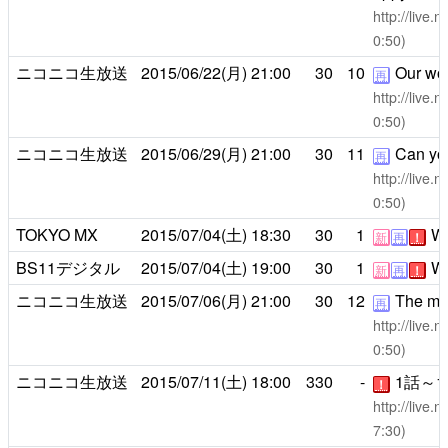
http://live
0:50)
ニコニコ生放送
2015/06/22(月)
21:00
30
10
Our world
再
http://live
0:50)
ニコニコ生放送
2015/06/29(月)
21:00
30
11
Can you
再
http://live
0:50)
TOKYO MX
2015/07/04(土)
18:30
30
1
Wh
新
再
！
BS11デジタル
2015/07/04(土)
19:00
30
1
Wh
新
再
！
ニコニコ生放送
2015/07/06(月)
21:00
30
12
The mag
再
http://live
0:50)
ニコニコ生放送
2015/07/11(土)
18:00
330
-
1話～
！
http://live
7:30)