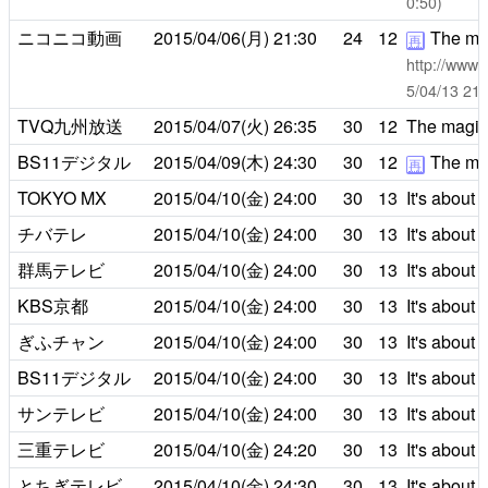
0:50)
ニコニコ動画
2015/04/06(月)
21:30
24
12
The mag
再
http://www.
5/04/13 
TVQ九州放送
2015/04/07(火)
26:35
30
12
The magic 
BS11デジタル
2015/04/09(木)
24:30
30
12
The mag
再
TOKYO MX
2015/04/10(金)
24:00
30
13
It's about 
チバテレ
2015/04/10(金)
24:00
30
13
It's about 
群馬テレビ
2015/04/10(金)
24:00
30
13
It's about 
KBS京都
2015/04/10(金)
24:00
30
13
It's about 
ぎふチャン
2015/04/10(金)
24:00
30
13
It's about 
BS11デジタル
2015/04/10(金)
24:00
30
13
It's about 
サンテレビ
2015/04/10(金)
24:00
30
13
It's about 
三重テレビ
2015/04/10(金)
24:20
30
13
It's about 
とちぎテレビ
2015/04/10(金)
24:30
30
13
It's about 