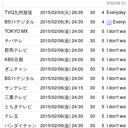
5/02/09 
TVQ九州放送
2015/02/03(火)
26:35
30
4
Everyday lif
BS11デジタル
2015/02/05(木)
24:30
30
4
Everyday 
再
TOKYO MX
2015/02/06(金)
24:00
30
5
I don't wa
チバテレ
2015/02/06(金)
24:00
30
5
I don't wa
群馬テレビ
2015/02/06(金)
24:00
30
5
I don't wa
KBS京都
2015/02/06(金)
24:00
30
5
I don't wa
ぎふチャン
2015/02/06(金)
24:00
30
5
I don't wa
BS11デジタル
2015/02/06(金)
24:00
30
5
I don't wa
サンテレビ
2015/02/06(金)
24:15
30
5
I don't wa
三重テレビ
2015/02/06(金)
24:20
30
5
I don't wa
とちぎテレビ
2015/02/06(金)
24:30
30
5
I don't wa
テレ玉
2015/02/06(金)
24:30
30
5
I don't wa
バンダイチャン
2015/02/06(金)
24:30
30
5
I don't wa