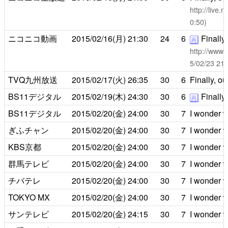
http://live
0:50)
ニコニコ動画
2015/02/16(月)
21:30
24
6
Finally
再
http://www.
5/02/23 
TVQ九州放送
2015/02/17(火)
26:35
30
6
Finally, o
BS11デジタル
2015/02/19(木)
24:30
30
6
Finally
再
BS11デジタル
2015/02/20(金)
24:00
30
7
I wonder wh
ぎふチャン
2015/02/20(金)
24:00
30
7
I wonder wh
KBS京都
2015/02/20(金)
24:00
30
7
I wonder wh
群馬テレビ
2015/02/20(金)
24:00
30
7
I wonder wh
チバテレ
2015/02/20(金)
24:00
30
7
I wonder wh
TOKYO MX
2015/02/20(金)
24:00
30
7
I wonder wh
サンテレビ
2015/02/20(金)
24:15
30
7
I wonder wh