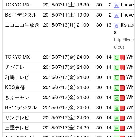
TOKYO MX
2015/07/11(土)
18:30
30
2
I never 
再
BS11デジタル
2015/07/11(土)
19:00
30
2
I never 
再
ニコニコ生放送
2015/07/13(月)
21:00
30
13
It's abo
再
s!
http://live
0:50)
TOKYO MX
2015/07/17(金)
24:00
30
14
Who i
注
！
チバテレ
2015/07/17(金)
24:00
30
14
Who i
注
！
群馬テレビ
2015/07/17(金)
24:00
30
14
Who i
注
！
KBS京都
2015/07/17(金)
24:00
30
14
Who i
注
！
ぎふチャン
2015/07/17(金)
24:00
30
14
Who i
注
！
BS11デジタル
2015/07/17(金)
24:00
30
14
Who i
注
！
サンテレビ
2015/07/17(金)
24:00
30
14
Who i
注
！
三重テレビ
2015/07/17(金)
24:20
30
14
Who i
注
！