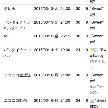
py!
テレ玉
2015/03/13(金)
24:30
30
9
"Sweet" is
py!
バンダイチャン
2015/03/13(金)
24:30
30
9
"Sweet" is
ネルライブ！
py!
tvk
2015/03/13(金)
25:15
30
9
"Sweet" is
py!
バンダイチャン
2015/03/14(土)
12:00
24
9
"Swee
￥
再
ネル
u happy!
(有料会員のみ
し)
ニコニコ生放送
2015/03/16(月)
21:00
30
9
"Sweet" is
py!
http://live
0:50)
ニコニコ動画
2015/03/16(月)
21:30
24
9
"Sweet"
再
appy!