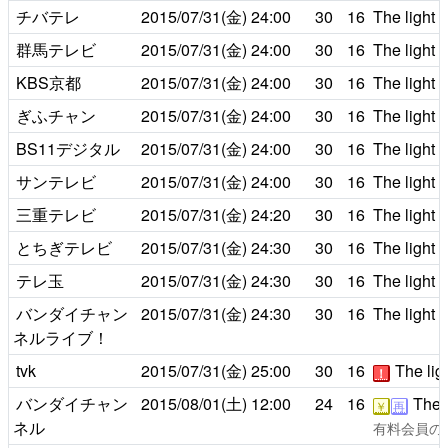
チバテレ
2015/07/31(金)
24:00
30
16
The light 
群馬テレビ
2015/07/31(金)
24:00
30
16
The light 
KBS京都
2015/07/31(金)
24:00
30
16
The light 
ぎふチャン
2015/07/31(金)
24:00
30
16
The light 
BS11デジタル
2015/07/31(金)
24:00
30
16
The light 
サンテレビ
2015/07/31(金)
24:00
30
16
The light 
三重テレビ
2015/07/31(金)
24:20
30
16
The light 
とちぎテレビ
2015/07/31(金)
24:30
30
16
The light 
テレ玉
2015/07/31(金)
24:30
30
16
The light 
バンダイチャン
2015/07/31(金)
24:30
30
16
The light 
ネルライブ！
tvk
2015/07/31(金)
25:00
30
16
The ligh
！
バンダイチャン
2015/08/01(土)
12:00
24
16
The l
￥
再
ネル
有料会員のみ2