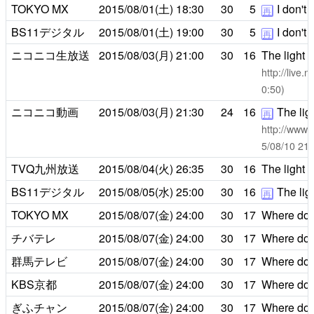
TOKYO MX
2015/08/01(土)
18:30
30
5
I don't
再
BS11デジタル
2015/08/01(土)
19:00
30
5
I don't
再
ニコニコ生放送
2015/08/03(月)
21:00
30
16
The light 
http://live
0:50)
ニコニコ動画
2015/08/03(月)
21:30
24
16
The ligh
再
http://www.
5/08/10 
TVQ九州放送
2015/08/04(火)
26:35
30
16
The light 
BS11デジタル
2015/08/05(水)
25:00
30
16
The ligh
再
TOKYO MX
2015/08/07(金)
24:00
30
17
Where does
チバテレ
2015/08/07(金)
24:00
30
17
Where does
群馬テレビ
2015/08/07(金)
24:00
30
17
Where does
KBS京都
2015/08/07(金)
24:00
30
17
Where does
ぎふチャン
2015/08/07(金)
24:00
30
17
Where does