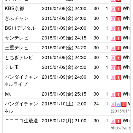
KBS京都
2015/01/09(金)
24:00
30
1
Who i
新
！
ぎふチャン
2015/01/09(金)
24:00
30
1
Who i
新
！
BS11デジタル
2015/01/09(金)
24:00
30
1
Who i
新
！
サンテレビ
2015/01/09(金)
24:15
30
1
Who i
新
！
三重テレビ
2015/01/09(金)
24:20
30
1
Who i
新
！
とちぎテレビ
2015/01/09(金)
24:30
30
1
Who i
新
！
テレ玉
2015/01/09(金)
24:30
30
1
Who i
新
！
バンダイチャン
2015/01/09(金)
24:30
30
1
Who i
新
！
ネルライブ！
tvk
2015/01/09(金)
25:15
30
1
Who i
新
！
バンダイチャン
2015/01/10(土)
12:00
24
1
Wh
新
再
！
ネル
(2015/01
ニコニコ生放送
2015/01/12(月)
21:00
30
1
Who i
新
！
http://live