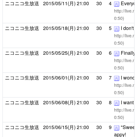
ニコニコ生放送
2015/05/11(月)
21:00
30
4
Everyday 
再
http://live
0:50)
ニコニコ生放送
2015/05/18(月)
21:00
30
5
I don't
再
http://live
0:50)
ニコニコ生放送
2015/05/25(月)
21:00
30
6
Finally
再
http://live
0:50)
ニコニコ生放送
2015/06/01(月)
21:00
30
7
I wonder
再
http://live
0:50)
ニコニコ生放送
2015/06/08(月)
21:00
30
8
I want 
再
http://live
0:50)
ニコニコ生放送
2015/06/15(月)
21:00
30
9
"Sweet"
再
appy!