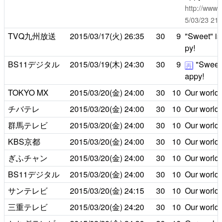
http://www.
5/03/23 
TVQ九州放送
2015/03/17(火)
26:35
30
9
"Sweet" is
py!
BS11デジタル
2015/03/19(木)
24:30
30
9
"Sweet"
再
appy!
TOKYO MX
2015/03/20(金)
24:00
30
10
Our world is
チバテレ
2015/03/20(金)
24:00
30
10
Our world is
群馬テレビ
2015/03/20(金)
24:00
30
10
Our world is
KBS京都
2015/03/20(金)
24:00
30
10
Our world is
ぎふチャン
2015/03/20(金)
24:00
30
10
Our world is
BS11デジタル
2015/03/20(金)
24:00
30
10
Our world is
サンテレビ
2015/03/20(金)
24:15
30
10
Our world is
三重テレビ
2015/03/20(金)
24:20
30
10
Our world is