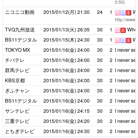
0:50)
ニコニコ動画
2015/01/12(月)
21:30
24
1
Wh
新
再
！
http://www.
TVQ九州放送
2015/01/13(火)
26:35
30
1
Who i
新
！
BS11デジタル
2015/01/15(木)
24:30
30
1
Wh
新
再
！
TOKYO MX
2015/01/16(金)
24:00
30
2
I never se
チバテレ
2015/01/16(金)
24:00
30
2
I never se
群馬テレビ
2015/01/16(金)
24:00
30
2
I never se
KBS京都
2015/01/16(金)
24:00
30
2
I never se
ぎふチャン
2015/01/16(金)
24:00
30
2
I never se
BS11デジタル
2015/01/16(金)
24:00
30
2
I never se
サンテレビ
2015/01/16(金)
24:15
30
2
I never se
三重テレビ
2015/01/16(金)
24:20
30
2
I never se
とちぎテレビ
2015/01/16(金)
24:30
30
2
I never se