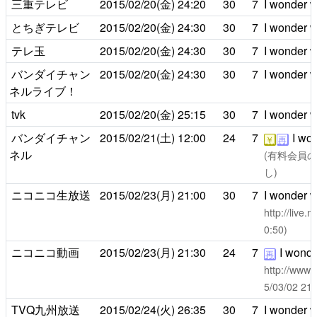
三重テレビ
2015/02/20(金)
24:20
30
7
I wonder wh
とちぎテレビ
2015/02/20(金)
24:30
30
7
I wonder wh
テレ玉
2015/02/20(金)
24:30
30
7
I wonder wh
バンダイチャン
2015/02/20(金)
24:30
30
7
I wonder wh
ネルライブ！
tvk
2015/02/20(金)
25:15
30
7
I wonder wh
バンダイチャン
2015/02/21(土)
12:00
24
7
I won
￥
再
ネル
(有料会員のみ
し)
ニコニコ生放送
2015/02/23(月)
21:00
30
7
I wonder wh
http://live
0:50)
ニコニコ動画
2015/02/23(月)
21:30
24
7
I wonder
再
http://www.
5/03/02 
TVQ九州放送
2015/02/24(火)
26:35
30
7
I wonder wh