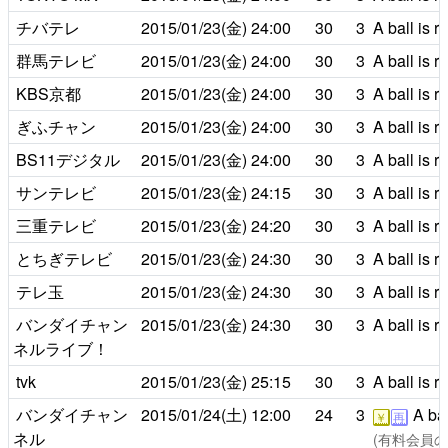
チバテレ
2015/01/23(金)
24:00
30
3
A ball is r
群馬テレビ
2015/01/23(金)
24:00
30
3
A ball is r
KBS京都
2015/01/23(金)
24:00
30
3
A ball is r
ぎふチャン
2015/01/23(金)
24:00
30
3
A ball is r
BS11デジタル
2015/01/23(金)
24:00
30
3
A ball is r
サンテレビ
2015/01/23(金)
24:15
30
3
A ball is r
三重テレビ
2015/01/23(金)
24:20
30
3
A ball is r
とちぎテレビ
2015/01/23(金)
24:30
30
3
A ball is r
テレ玉
2015/01/23(金)
24:30
30
3
A ball is r
バンダイチャン
2015/01/23(金)
24:30
30
3
A ball is r
ネルライブ！
tvk
2015/01/23(金)
25:15
30
3
A ball is r
バンダイチャン
2015/01/24(土)
12:00
24
3
A bal
￥
再
ネル
(有料会員のみ