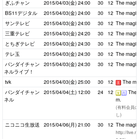
ぎふチャン
2015/04/03(金)
24:00
30
12
The magic 
BS11デジタル
2015/04/03(金)
24:00
30
12
The magic 
サンテレビ
2015/04/03(金)
24:00
30
12
The magic 
三重テレビ
2015/04/03(金)
24:20
30
12
The magic 
とちぎテレビ
2015/04/03(金)
24:30
30
12
The magic 
テレ玉
2015/04/03(金)
24:30
30
12
The magic 
バンダイチャン
2015/04/03(金)
24:30
30
12
The magic 
ネルライブ！
tvk
2015/04/03(金)
25:00
30
12
The mag
！
バンダイチャン
2015/04/04(土)
12:00
24
12
The m
￥
再
ネル
m.
(有料会員のみ
し)
ニコニコ生放送
2015/04/06(月)
21:00
30
12
The magic 
http://live