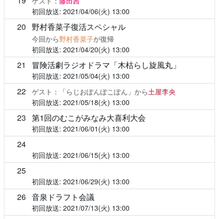
19
ゲスト：
藤田茜
2021/04/06(火)
13:00
20
野村香菜子復活スペシャル
今回から
野村香菜子
が復帰
2021/04/20(火)
13:00
21
冒険活劇ラジオドラマ「木枯らし旋風丸」
2021/05/04(火)
13:00
22
ゲスト：「らじおぽんぽこぽん」から
土屋李央
2021/05/18(火)
13:00
23
第1回のむこがみなみ大喜利大会
2021/06/01(火)
13:00
24
2021/06/15(火)
13:00
25
2021/06/29(火)
13:00
26
音泉ドラフト会議
2021/07/13(火)
13:00