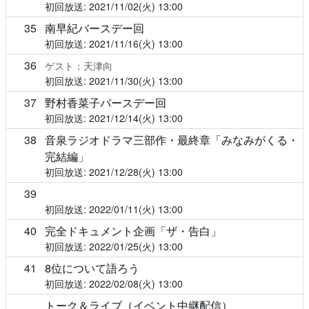
2021/11/02(火)
13:00
35
南早紀バースデー回
2021/11/16(火)
13:00
36
ゲスト：天津向
2021/11/30(火)
13:00
37
野村香菜子バースデー回
2021/12/14(火)
13:00
38
音泉ラジオドラマ三部作・最終章「みなみがくる・
完結編」
2021/12/28(火)
13:00
39
2022/01/11(火)
13:00
40
完全ドキュメント企画「ザ・告白」
2022/01/25(火)
13:00
41
8位について語ろう
2022/02/08(火)
13:00
トーク＆ライブ（イベント中継配信）