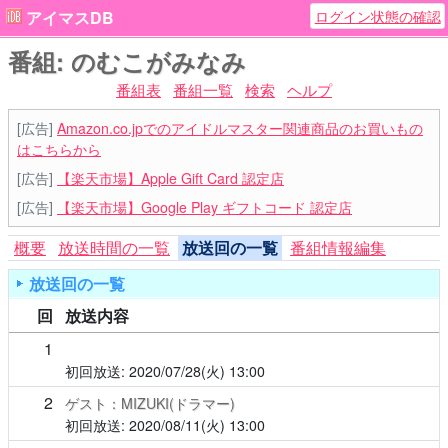
ログイン状態の確認
アイマスDB
番組: のむこがみなみ
番組表
番組一覧
検索
ヘルプ
[広告]
Amazon.co.jpでのアイドルマスター関連商品のお買いもの
はこちらから
[広告]
【楽天市場】Apple Gift Card 認定店
[広告]
【楽天市場】Google Play ギフトコード 認定店
概要
放送時間の一覧
放送回の一覧
番組情報編集
放送回の一覧
回
放送内容
1
2020/07/28(火)
13:00
2
ゲスト：MIZUKI(ドラマー)
2020/08/11(火)
13:00