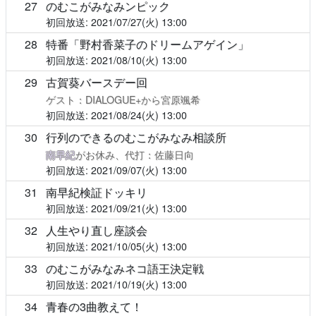
27
のむこがみなみンピック
2021/07/27(火)
13:00
28
特番「野村香菜子のドリームアゲイン」
2021/08/10(火)
13:00
29
古賀葵バースデー回
ゲスト：DIALOGUE+から宮原颯希
2021/08/24(火)
13:00
30
行列のできるのむこがみなみ相談所
南早紀
がお休み、代打：佐藤日向
2021/09/07(火)
13:00
31
南早紀検証ドッキリ
2021/09/21(火)
13:00
32
人生やり直し座談会
2021/10/05(火)
13:00
33
のむこがみなみネコ語王決定戦
2021/10/19(火)
13:00
34
青春の3曲教えて！