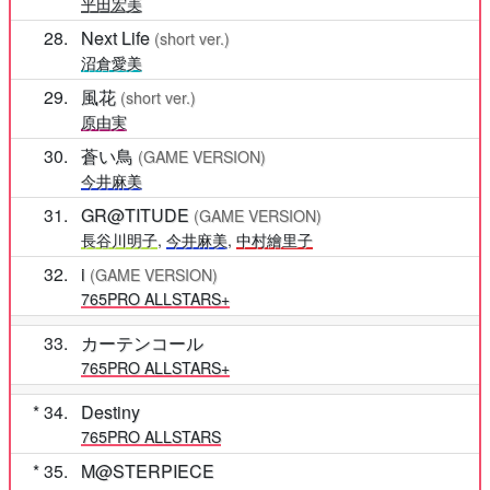
平田宏美
28
Next Life
(short ver.)
沼倉愛美
29
風花
(short ver.)
原由実
30
蒼い鳥
(GAME VERSION)
今井麻美
31
GR@TITUDE
(GAME VERSION)
長谷川明子
,
今井麻美
,
中村繪里子
32
i
(GAME VERSION)
765PRO ALLSTARS+
33
カーテンコール
765PRO ALLSTARS+
34
Destiny
765PRO ALLSTARS
35
M@STERPIECE