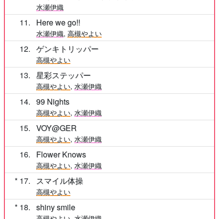
水瀬伊織
11
Here we go!!
水瀬伊織
,
高槻やよい
12
ゲンキトリッパー
高槻やよい
13
星彩ステッパー
高槻やよい
,
水瀬伊織
14
99 Nights
高槻やよい
,
水瀬伊織
15
VOY@GER
高槻やよい
,
水瀬伊織
16
Flower Knows
高槻やよい
,
水瀬伊織
17
スマイル体操
高槻やよい
18
shiny smile
高槻やよい
,
水瀬伊織