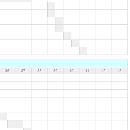
36
37
38
39
40
41
42
43