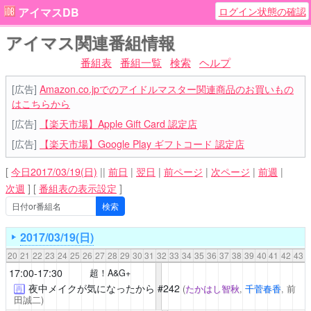
ログイン状態の確認
アイマスDB
アイマス関連番組情報
番組表
番組一覧
検索
ヘルプ
[広告]
Amazon.co.jpでのアイドルマスター関連商品のお買いもの
はこちらから
[広告]
【楽天市場】Apple Gift Card 認定店
[広告]
【楽天市場】Google Play ギフトコード 認定店
[
今日2017/03/19(日)
||
前日
|
翌日
|
前ページ
|
次ページ
|
前週
|
次週
]
[
番組表の表示設定
]
2017/03/19(日)
20
21
22
23
24
25
26
27
28
29
30
31
32
33
34
35
36
37
38
39
40
41
42
43
17:00-17:30
超！A&G+
夜中メイクが気になったから
#242
(
たかはし智秋
,
千菅春香
, 前
再
田誠二)