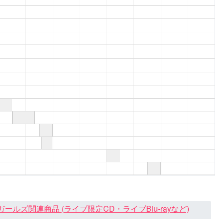
ズ関連商品 (ライブ限定CD・ライブBlu-rayなど)