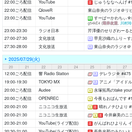
22:00ごろ配信
YouTube
じゅうななへんげ
#
！
22:00ごろ配信
QloveR
東山奈央のラジオ＠リ
23:00ごろ配信
YouTube
すーぱーかわちぃ☆
注
g54kE4
(
薄井友里
,
川村玲
23:00-23:30
ラジオ日本
芹澤優のせりざわーる
27:00-27:30
文化放送
早見沙織のふり～す
再
27:30-28:00
文化放送
東山奈央のラジオ＠
再
2025/07/29(火)
20
21
22
23
24
25
26
27
12:00ごろ配信
響 Radio Station
デレラジ☆
#475
[公式]
再
19:00-19:30
TOKYO MX
アニメ「アイド
[公式]
再
20:00ごろ配信
Audee
永塚拓馬のtake your 
￥
20:00ごろ配信
OPENREC
今夜もおばんです
#
￥
20:00-21:00
ニコニコ生放送
晴れノチひより
#
￥
！
20:00-21:30
ニコニコ生放送
今井麻美のニコ
[公式]
￥
！
20:30-21:00
YouTube(ライブ配信)
がんばれひよりん
イ
！
20:30-21:00
YouTube(ライブ配信)
長島光那のみないと
！