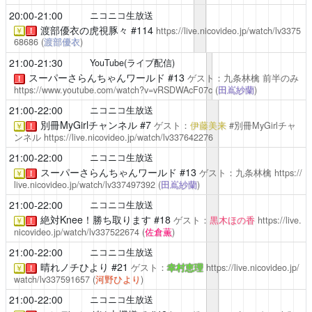
20:00-21:00
ニコニコ生放送
渡部優衣の虎視豚々
#114
https://live.nicovideo.jp/watch/lv3375
￥
！
68686
(
渡部優衣
)
21:00-21:30
YouTube(ライブ配信)
スーパーさらんちゃんワールド
#13
ゲスト：九条林檎
前半のみ
！
https://www.youtube.com/watch?v=vRSDWAcF07c
(
田嶌紗蘭
)
21:00-22:00
ニコニコ生放送
別冊MyGirlチャンネル #7
ゲスト：
伊藤美来
#別冊MyGirlチャ
￥
！
ンネル
https://live.nicovideo.jp/watch/lv337642276
21:00-22:00
ニコニコ生放送
スーパーさらんちゃんワールド
#13
ゲスト：九条林檎
https://
￥
！
live.nicovideo.jp/watch/lv337497392
(
田嶌紗蘭
)
21:00-22:00
ニコニコ生放送
絶対Knee！勝ち取ります
#18
ゲスト：
黒木ほの香
https://live.
￥
！
nicovideo.jp/watch/lv337522674
(
佐倉薫
)
21:00-22:00
ニコニコ生放送
晴れノチひより
#21
ゲスト：
幸村恵理
https://live.nicovideo.jp/
￥
！
watch/lv337591657
(
河野ひより
)
21:00-22:00
ニコニコ生放送