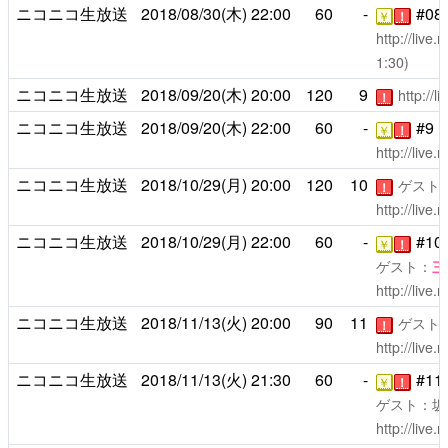
ニコニコ生放送
2018/08/30(木)
22:00
60
-
#0
￥
！
http://live
1:30)
ニコニコ生放送
2018/09/20(木)
20:00
120
9
http://
！
ニコニコ生放送
2018/09/20(木)
22:00
60
-
#9
￥
！
http://live
ニコニコ生放送
2018/10/29(月)
20:00
120
10
ゲスト
！
http://live
ニコニコ生放送
2018/10/29(月)
22:00
60
-
#1
￥
！
ゲスト：
三
http://live
ニコニコ生放送
2018/11/13(火)
20:00
90
11
ゲスト
！
http://live
ニコニコ生放送
2018/11/13(火)
21:30
60
-
#1
￥
！
ゲスト：坂
http://live