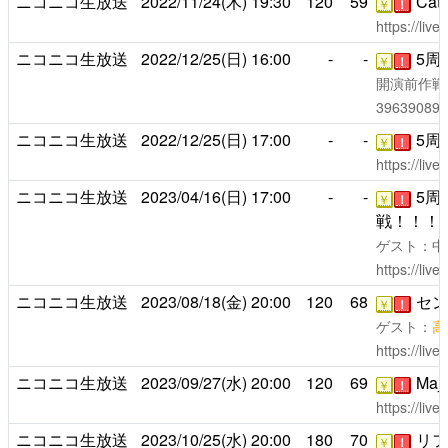
ニコニコ生放送
2022/11/24(木)
19:30
120
59
Ca
￥
！
https://liv
ニコニコ生放送
2022/12/25(日)
16:00
-
-
5周
￥
！
開演前作
39639089
ニコニコ生放送
2022/12/25(日)
17:00
-
-
5周
￥
！
https://liv
ニコニコ生放送
2023/04/16(日)
17:00
-
-
5周
￥
！
戦！！！
ゲスト：中
https://liv
ニコニコ生放送
2023/08/18(金)
20:00
120
68
セン
￥
！
ゲスト：
高
https://liv
ニコニコ生放送
2023/09/27(水)
20:00
120
69
Maj
￥
！
https://liv
ニコニコ生放送
2023/10/25(水)
20:00
180
70
リフ
￥
！