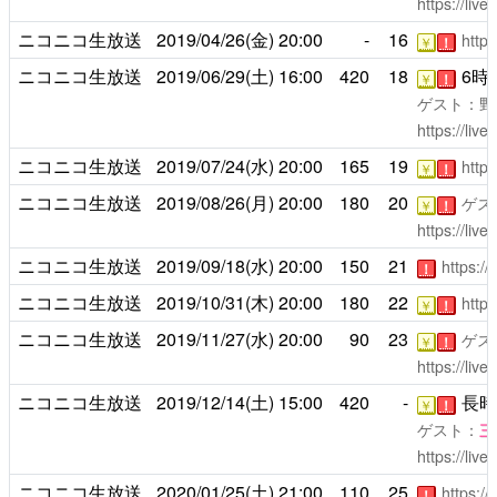
https://liv
ニコニコ生放送
2019/04/26(金)
20:00
-
16
https
￥
！
ニコニコ生放送
2019/06/29(土)
16:00
420
18
6時
￥
！
ゲスト：野
https://liv
ニコニコ生放送
2019/07/24(水)
20:00
165
19
https
￥
！
ニコニコ生放送
2019/08/26(月)
20:00
180
20
ゲス
￥
！
https://liv
ニコニコ生放送
2019/09/18(水)
20:00
150
21
https:/
！
ニコニコ生放送
2019/10/31(木)
20:00
180
22
https
￥
！
ニコニコ生放送
2019/11/27(水)
20:00
90
23
ゲス
￥
！
https://liv
ニコニコ生放送
2019/12/14(土)
15:00
420
-
長時
￥
！
ゲスト：
三
https://liv
ニコニコ生放送
2020/01/25(土)
21:00
110
25
https:/
！