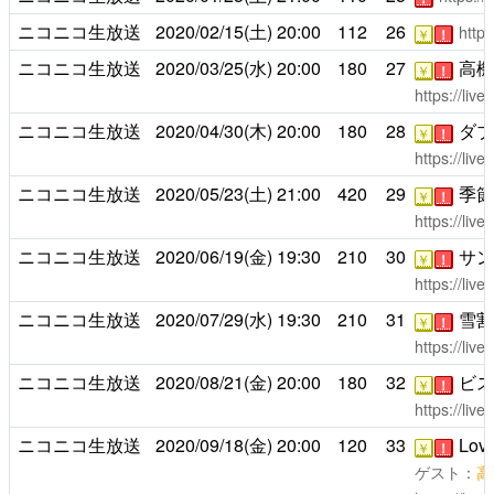
ニコニコ生放送
2020/02/15(土)
20:00
112
26
https
￥
！
ニコニコ生放送
2020/03/25(水)
20:00
180
27
高機
￥
！
https://liv
ニコニコ生放送
2020/04/30(木)
20:00
180
28
ダブ
￥
！
https://liv
ニコニコ生放送
2020/05/23(土)
21:00
420
29
季節
￥
！
https://liv
ニコニコ生放送
2020/06/19(金)
19:30
210
30
サン
￥
！
https://liv
ニコニコ生放送
2020/07/29(水)
19:30
210
31
雪割
￥
！
https://liv
ニコニコ生放送
2020/08/21(金)
20:00
180
32
ビス
￥
！
https://liv
ニコニコ生放送
2020/09/18(金)
20:00
120
33
Love
￥
！
ゲスト：
高