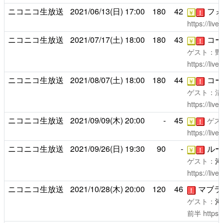
ニコニコ生放送
2021/06/13(日)
17:00
180
42
フォ
￥
！
https://liv
ニコニコ生放送
2021/07/17(土)
18:00
180
43
コー
￥
！
ゲスト：野
https://liv
ニコニコ生放送
2021/08/07(土)
18:00
180
44
コー
￥
！
ゲスト：清
https://liv
ニコニコ生放送
2021/09/09(木)
20:00
-
45
ゲス
￥
！
https://liv
ニコニコ生放送
2021/09/26(日)
19:30
90
-
ルー
￥
！
ゲスト：
河
https://liv
ニコニコ生放送
2021/10/28(木)
20:00
120
46
マブラ
！
ゲスト：
河
前半
https: