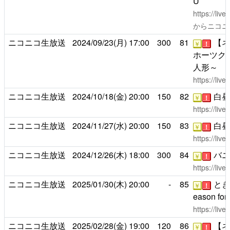
U
https://liv
からニコニ
ニコニコ生放送
2024/09/23(月)
17:00
300
81
【ネ
￥
！
ホーツク
人形～
https://liv
ニコニコ生放送
2024/10/18(金)
20:00
150
82
白昼
￥
！
https://liv
ニコニコ生放送
2024/11/27(水)
20:00
150
83
白昼
￥
！
https://liv
ニコニコ生放送
2024/12/26(木)
18:00
300
84
バニ
￥
！
https://liv
ニコニコ生放送
2025/01/30(木)
20:00
-
85
ときめ
￥
！
eason for
https://liv
ニコニコ生放送
2025/02/28(金)
19:00
120
86
【ネ
￥
！