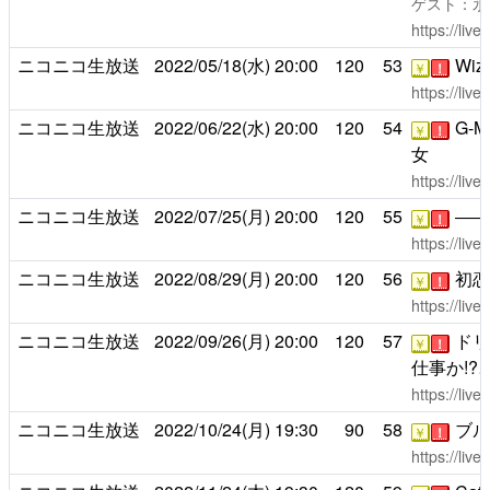
ゲスト：氷
https://liv
ニコニコ生放送
2022/05/18(水)
20:00
120
53
Wiza
￥
！
https://liv
ニコニコ生放送
2022/06/22(水)
20:00
120
54
G-
￥
！
女
https://liv
ニコニコ生放送
2022/07/25(月)
20:00
120
55
――ッ
￥
！
https://liv
ニコニコ生放送
2022/08/29(月)
20:00
120
56
初恋
￥
！
https://liv
ニコニコ生放送
2022/09/26(月)
20:00
120
57
ドリ
￥
！
仕事か!?
https://liv
ニコニコ生放送
2022/10/24(月)
19:30
90
58
ブル
￥
！
https://liv