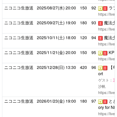
ニコニコ生放送
2025/08/27(水)
20:00
150
92
ラブ
￥
！
https://liv
ニコニコ生放送
2025/09/27(土)
19:00
180
93
魔法少
！
https://liv
ニコニコ生放送
2025/10/11(土)
18:00
120
94
魔法少
！
https://liv
ニコニコ生放送
2025/11/21(金)
20:00
150
95
KP
￥
！
https://liv
ニコニコ生放送
2025/12/28(日)
13:30
420
96
【年末
￥
！
ort
ゲスト：
三
沙帆
https://liv
ニコニコ生放送
2026/01/23(金)
19:00
180
97
ときめ
￥
！
ory for Ni
https://liv