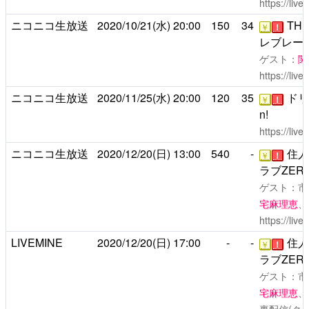
https://liv
ニコニコ生放送
2020/10/21(水)
20:00
150
34
TH
￥
！
レブレー
ゲスト：
関
https://liv
ニコニコ生放送
2020/11/25(水)
20:00
120
35
ドリー
￥
！
n!
https://liv
ニコニコ生放送
2020/12/20(日)
13:00
540
-
住人
￥
！
ラブZERO S
ゲスト：市
宅麻理恵
、
https://liv
LIVEMINE
2020/12/20(日)
17:00
-
-
住人
￥
！
ラブZERO S
ゲスト：市
宅麻理恵
、