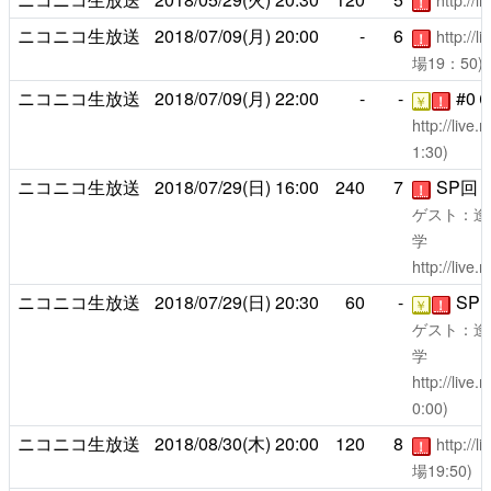
http://
！
ニコニコ生放送
2018/07/09(月)
20:00
-
6
http://
！
場19：50)
ニコニコ生放送
2018/07/09(月)
22:00
-
-
#0
￥
！
http://live
1:30)
ニコニコ生放送
2018/07/29(日)
16:00
240
7
SP回
！
ゲスト：逢
学
http://live
ニコニコ生放送
2018/07/29(日)
20:30
60
-
SP
￥
！
ゲスト：逢
学
http://live
0:00)
ニコニコ生放送
2018/08/30(木)
20:00
120
8
http://
！
場19:50)