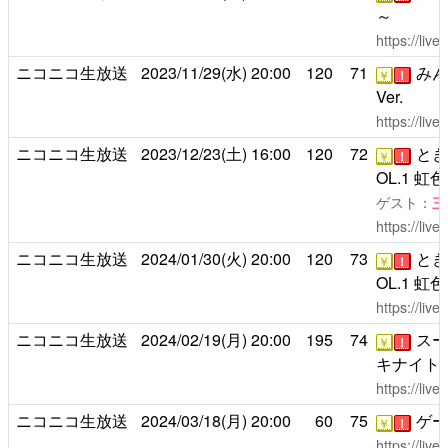
～
https://liv
ニコニコ生放送
2023/11/29(水)
20:00
120
71
みん
￥
！
Ver.
https://liv
ニコニコ生放送
2023/12/23(土)
16:00
120
72
とき
￥
！
OL.1 虹
ゲスト：
三
https://liv
ニコニコ生放送
2024/01/30(火)
20:00
120
73
とき
￥
！
OL.1 虹
https://liv
ニコニコ生放送
2024/02/19(月)
20:00
195
74
スー
￥
！
キナイト
https://liv
ニコニコ生放送
2024/03/18(月)
20:00
60
75
ゲー
￥
！
https://liv