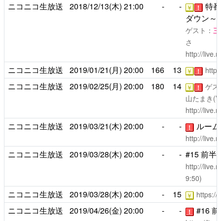
ニコニコ生放送
2018/12/13(木)
21:00
-
-
特番
￥
！
ダウン～
ゲスト：
三
さ
http://live
ニコニコ生放送
2019/01/21(月)
20:00
166
13
http:
￥
！
ニコニコ生放送
2019/02/25(月)
20:00
180
14
ゲス
￥
！
山たまき(Vtu
http://live
ニコニコ生放送
2019/03/21(木)
20:00
-
-
ルーム
！
http://live
ニコニコ生放送
2019/03/28(木)
20:00
-
-
#15 前
http://live
9:50)
ニコニコ生放送
2019/03/28(木)
20:00
-
15
https:/
￥
ニコニコ生放送
2019/04/26(金)
20:00
-
-
#16 
！