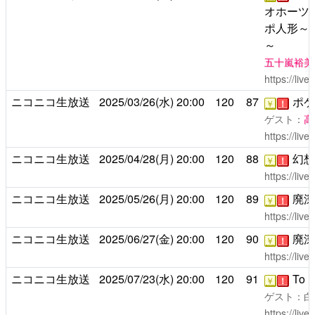
オホーツ
ポ人形～
～
五十嵐裕美
https://liv
ニコニコ生放送
2025/03/26(水)
20:00
120
87
ポケ
￥
！
ゲスト：
高
https://liv
ニコニコ生放送
2025/04/28(月)
20:00
120
88
幻想
￥
！
https://liv
ニコニコ生放送
2025/05/26(月)
20:00
120
89
廃深
￥
！
https://liv
ニコニコ生放送
2025/06/27(金)
20:00
120
90
廃深
￥
！
https://liv
ニコニコ生放送
2025/07/23(水)
20:00
120
91
To H
￥
！
ゲスト：白
https://liv