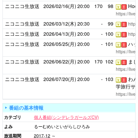
ニコニコ生放送
2026/02/16(月)
20:00
170
98
Hoo
￥
！
https://liv
ニコニコ生放送
2026/03/12(木)
20:30
-
99
https
￥
！
ニコニコ生放送
2026/04/13(月)
20:00
-
100
https
￥
！
ニコニコ生放送
2026/05/25(月)
20:00
-
101
ハッ
￥
！
https://liv
ニコニコ生放送
2026/06/22(月)
20:00
170
102
まじ
￥
！
https://liv
ニコニコ生放送
2026/07/20(月)
20:00
-
103
わん
￥
！
学旅行サ
https://liv
番組の基本情報
カテゴリ
個人番組(シンデレラガールズCV)
よみ
るーむめいといがらしひろみ
放送期間
2017-12
～