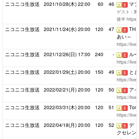
ニコニコ生放送
2021/10/28(木)
22:00
60
46
マブ
￥
！
ゲスト：
河
後半
https:
ニコニコ生放送
2021/11/24(水)
20:00
120
47
TH
￥
！
あい～
https://liv
ニコニコ生放送
2021/12/26(日)
17:00
240
-
ルー
￥
！
https://liv
ニコニコ生放送
2022/01/29(土)
20:00
150
49
ときめ
￥
！
https://liv
ニコニコ生放送
2022/02/21(月)
20:00
120
50
アイ
￥
！
https://liv
ニコニコ生放送
2022/03/31(木)
20:00
120
51
Toma
￥
！
https://liv
ニコニコ生放送
2022/04/18(月)
20:00
120
52
デ・
￥
！
クセレン