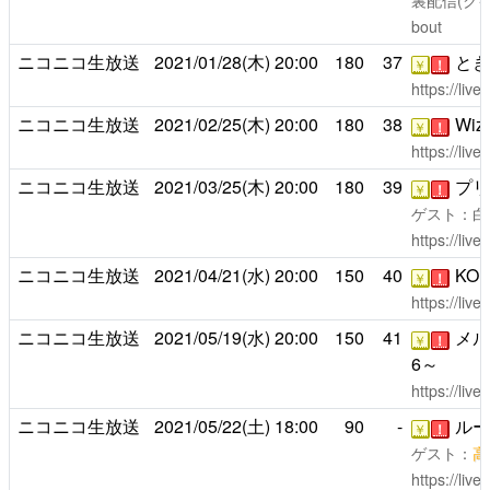
裏配信(ク
bout
ニコニコ生放送
2021/01/28(木)
20:00
180
37
とき
￥
！
https://liv
ニコニコ生放送
2021/02/25(木)
20:00
180
38
Wiza
￥
！
https://liv
ニコニコ生放送
2021/03/25(木)
20:00
180
39
プリ
￥
！
ゲスト：白
https://liv
ニコニコ生放送
2021/04/21(水)
20:00
150
40
KON
￥
！
https://liv
ニコニコ生放送
2021/05/19(水)
20:00
150
41
メル
￥
！
6～
https://liv
ニコニコ生放送
2021/05/22(土)
18:00
90
-
ルー
￥
！
ゲスト：
高
https://liv