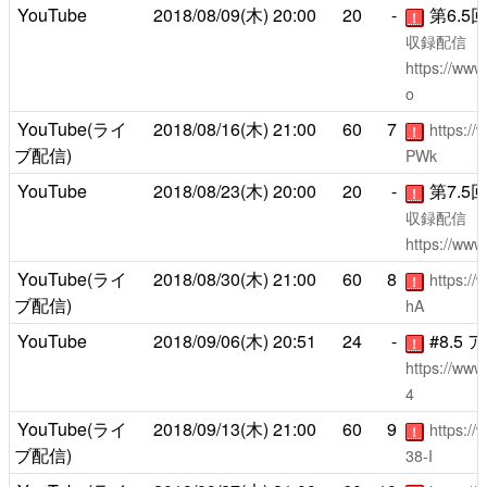
YouTube
2018/08/09(木)
20:00
20
-
第6.5
！
収録配信
https://ww
o
YouTube(ライ
2018/08/16(木)
21:00
60
7
https:/
！
ブ配信)
PWk
YouTube
2018/08/23(木)
20:00
20
-
第7.5
！
収録配信
https://ww
YouTube(ライ
2018/08/30(木)
21:00
60
8
https:/
！
ブ配信)
hA
YouTube
2018/09/06(木)
20:51
24
-
#8.5
！
https://ww
4
YouTube(ライ
2018/09/13(木)
21:00
60
9
https:/
！
ブ配信)
38-I