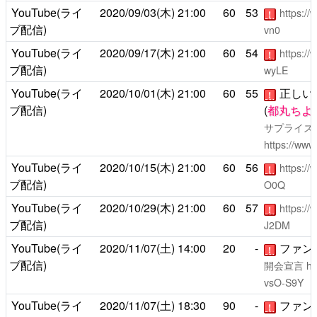
YouTube(ライ
2020/09/03(木)
21:00
60
53
https:/
！
ブ配信)
vn0
YouTube(ライ
2020/09/17(木)
21:00
60
54
https:/
！
ブ配信)
wyLE
YouTube(ライ
2020/10/01(木)
21:00
60
55
正しい
！
ブ配信)
(
都丸ちよ
サプライズ
https://ww
YouTube(ライ
2020/10/15(木)
21:00
60
56
https:/
！
ブ配信)
O0Q
YouTube(ライ
2020/10/29(木)
21:00
60
57
https:/
！
ブ配信)
J2DM
YouTube(ライ
2020/11/07(土)
14:00
20
-
ファンミ
！
ブ配信)
開会宣言
ht
vsO-S9Y
YouTube(ライ
2020/11/07(土)
18:30
90
-
ファンミ
！