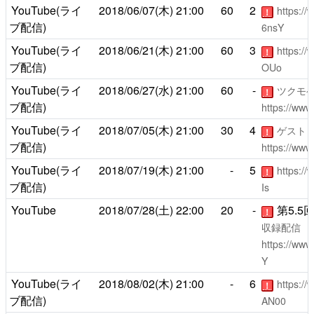
YouTube(ライ
2018/06/07(木)
21:00
60
2
https:/
！
ブ配信)
6nsY
YouTube(ライ
2018/06/21(木)
21:00
60
3
https:/
！
ブ配信)
OUo
YouTube(ライ
2018/06/27(水)
21:00
60
-
ツクモ
！
ブ配信)
https://ww
YouTube(ライ
2018/07/05(木)
21:00
30
4
ゲスト
！
ブ配信)
https://ww
YouTube(ライ
2018/07/19(木)
21:00
-
5
https:/
！
ブ配信)
Is
YouTube
2018/07/28(土)
22:00
20
-
第5.5
！
収録配信
https://ww
Y
YouTube(ライ
2018/08/02(木)
21:00
-
6
https:/
！
ブ配信)
AN00