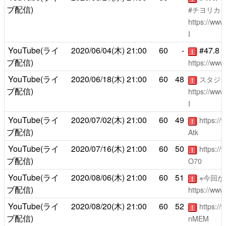
ブ配信)
#チヨリカ
https://ww
I
YouTube(ライ
2020/06/04(木)
21:00
60
-
#47.
！
ブ配信)
https://ww
YouTube(ライ
2020/06/18(木)
21:00
60
48
スタジ
！
ブ配信)
https://ww
I
YouTube(ライ
2020/07/02(木)
21:00
60
49
https:/
！
ブ配信)
Atk
YouTube(ライ
2020/07/16(木)
21:00
60
50
https:/
！
ブ配信)
O70
YouTube(ライ
2020/08/06(木)
21:00
60
51
※今回
！
ブ配信)
https://ww
YouTube(ライ
2020/08/20(木)
21:00
60
52
https:/
！
ブ配信)
nMEM