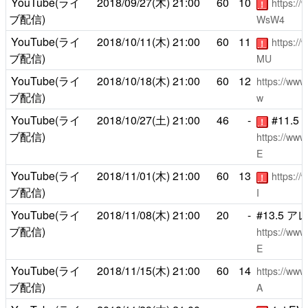
YouTube(ライ
2018/09/27(木)
21:00
60
10
https:/
！
ブ配信)
WsW4
YouTube(ライ
2018/10/11(木)
21:00
60
11
https:/
！
ブ配信)
MU
YouTube(ライ
2018/10/18(木)
21:00
60
12
https://ww
ブ配信)
w
YouTube(ライ
2018/10/27(土)
21:00
46
-
#11.5
！
ブ配信)
https://ww
E
YouTube(ライ
2018/11/01(木)
21:00
60
13
https:/
！
ブ配信)
I
YouTube(ライ
2018/11/08(木)
21:00
20
-
#13.5 
ブ配信)
https://ww
E
YouTube(ライ
2018/11/15(木)
21:00
60
14
https://ww
ブ配信)
A