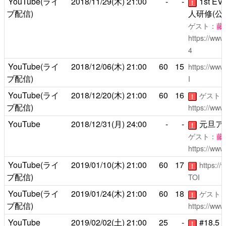
YouTube(ライ
2018/11/29(木)
21:00
-
-
1st 
！
ブ配信)
人研修(公
ゲスト：
藤
https://ww
4
YouTube(ライ
2018/12/06(木)
21:00
60
15
https://ww
ブ配信)
I
YouTube(ライ
2018/12/20(木)
21:00
60
16
ゲスト
！
ブ配信)
https://ww
YouTube
2018/12/31(月)
24:00
-
-
元旦ア
！
ゲスト：
藤
https://ww
YouTube(ライ
2019/01/10(木)
21:00
60
17
https:/
！
ブ配信)
TOI
YouTube(ライ
2019/01/24(木)
21:00
60
18
ゲスト
！
ブ配信)
https://ww
YouTube
2019/02/02(土)
21:00
25
-
#18.
！