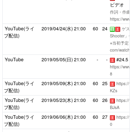
ビデオ
作詞・作曲・
https://ww
YouTube(ライ
2019/04/24(水)
21:00
60
24
ゲスト
注
！
ブ配信)
Shooter」
※当初予定日
com/watch
YouTube
2019/05/05(日)
21:00
-
-
#24.
！
https://ww
8
YouTube(ライ
2019/05/09(木)
21:00
60
25
https:/
！
ブ配信)
KZs
YouTube(ライ
2019/05/23(木)
21:00
60
26
https:/
！
ブ配信)
BJsA
YouTube(ライ
2019/06/06(木)
21:00
60
27
https:/
！
ブ配信)
0