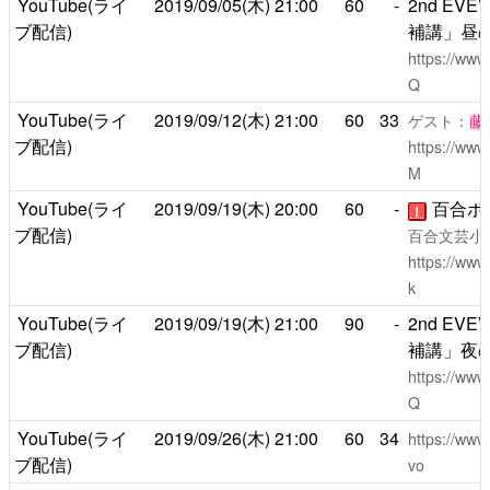
YouTube(ライ
2019/09/05(木)
21:00
60
-
2nd E
ブ配信)
補講」昼
https://ww
Q
YouTube(ライ
2019/09/12(木)
21:00
60
33
ゲスト：
藤
ブ配信)
https://ww
M
YouTube(ライ
2019/09/19(木)
20:00
60
-
百合ボ
！
ブ配信)
百合文芸小
https://ww
k
YouTube(ライ
2019/09/19(木)
21:00
90
-
2nd E
ブ配信)
補講」夜
https://ww
Q
YouTube(ライ
2019/09/26(木)
21:00
60
34
https://w
ブ配信)
vo