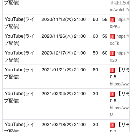
ブ配信)
番組生放送
m/watch?v
YouTube(ライ
2020/11/12(木)
21:00
60
58
https:/
！
ブ配信)
0PKc
YouTube(ライ
2020/11/26(木)
21:00
60
59
https:/
！
ブ配信)
0cFk
YouTube(ライ
2020/12/17(木)
21:00
50
60
https:/
！
ブ配信)
028
YouTube(ライ
2021/01/21(木)
21:00
60
-
【リモ
！
ブ配信)
0.5
https://ww
YouTube(ライ
2021/02/04(木)
21:00
30
-
【リモ
！
ブ配信)
0.6
https://ww
M
YouTube(ライ
2021/02/18(木)
21:00
30
-
【リモ
！
ブ配信)
0.7