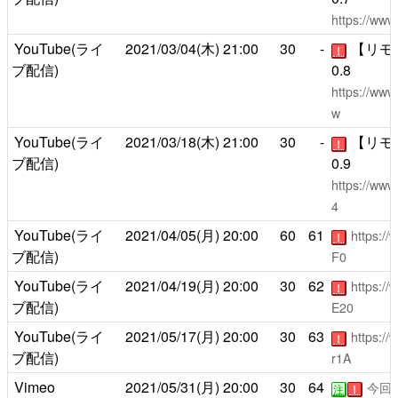
https://ww
YouTube(ライ
2021/03/04(木)
21:00
30
-
【リモ
！
ブ配信)
0.8
https://ww
w
YouTube(ライ
2021/03/18(木)
21:00
30
-
【リモ
！
ブ配信)
0.9
https://ww
4
YouTube(ライ
2021/04/05(月)
20:00
60
61
https:/
！
ブ配信)
F0
YouTube(ライ
2021/04/19(月)
20:00
30
62
https:/
！
ブ配信)
E20
YouTube(ライ
2021/05/17(月)
20:00
30
63
https:/
！
ブ配信)
r1A
Vimeo
2021/05/31(月)
20:00
30
64
今回
注
！