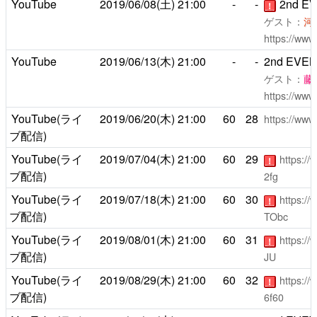
YouTube
2019/06/08(土)
21:00
-
-
2nd 
！
ゲスト：
河
https://ww
YouTube
2019/06/13(木)
21:00
-
-
2nd EV
ゲスト：
藤
https://ww
YouTube(ライ
2019/06/20(木)
21:00
60
28
https://ww
ブ配信)
YouTube(ライ
2019/07/04(木)
21:00
60
29
https:/
！
ブ配信)
2fg
YouTube(ライ
2019/07/18(木)
21:00
60
30
https:/
！
ブ配信)
TObc
YouTube(ライ
2019/08/01(木)
21:00
60
31
https:/
！
ブ配信)
JU
YouTube(ライ
2019/08/29(木)
21:00
60
32
https:/
！
ブ配信)
6f60