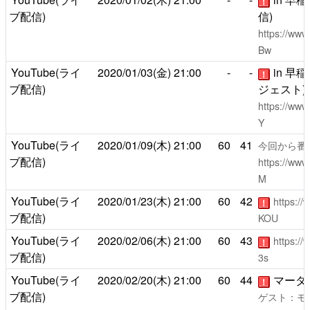
！
ブ配信)
信)
https://ww
Bw
YouTube(ライ
2020/01/03(金)
21:00
-
-
in 早
！
ブ配信)
ジェスト)
https://ww
Y
YouTube(ライ
2020/01/09(木)
21:00
60
41
今回から番
ブ配信)
https://ww
M
YouTube(ライ
2020/01/23(木)
21:00
60
42
https:/
！
ブ配信)
KOU
YouTube(ライ
2020/02/06(木)
21:00
60
43
https:/
！
ブ配信)
3s
YouTube(ライ
2020/02/20(木)
21:00
60
44
マーダ
！
ブ配信)
ゲスト：モ