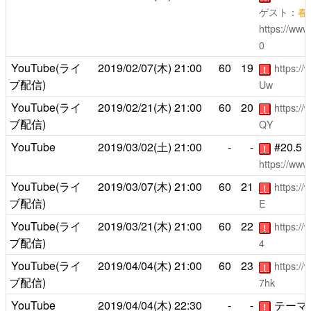
ゲスト：
春
https://ww
0
YouTube(ライ
2019/02/07(木)
21:00
60
19
https:/
！
ブ配信)
Uw
YouTube(ライ
2019/02/21(木)
21:00
60
20
https:/
！
ブ配信)
QY
YouTube
2019/03/02(土)
21:00
-
-
#20.
！
https://ww
YouTube(ライ
2019/03/07(木)
21:00
60
21
https:/
！
ブ配信)
E
YouTube(ライ
2019/03/21(木)
21:00
60
22
https:/
！
ブ配信)
4
YouTube(ライ
2019/04/04(木)
21:00
60
23
https:/
！
ブ配信)
7hk
YouTube
2019/04/04(木)
22:30
-
-
テーマソ
！