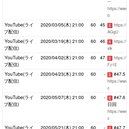
一
https://ww
0
YouTube(ライ
2020/03/05(木)
21:00
60
45
https:/
！
ブ配信)
AGgU
YouTube(ライ
2020/03/19(木)
21:00
60
46
https:/
！
ブ配信)
slk
YouTube(ライ
2020/04/02(木)
21:00
60
47
https:/
！
ブ配信)
Fz1E
YouTube(ライ
2020/04/23(木)
21:00
60
-
#47.
！
ブ配信)
https://ww
c
YouTube(ライ
2020/05/07(木)
21:00
60
-
#47.
！
ブ配信)
日回
https://ww
c
YouTube(ライ
2020/05/21(木)
21:00
60
-
#47.
！