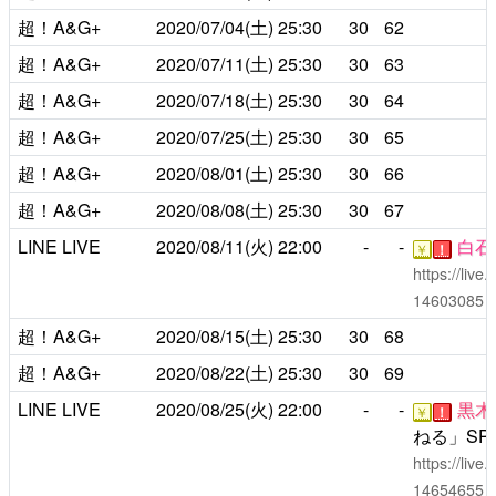
超！A&G+
2020/07/04(土)
25:30
30
62
超！A&G+
2020/07/11(土)
25:30
30
63
超！A&G+
2020/07/18(土)
25:30
30
64
超！A&G+
2020/07/25(土)
25:30
30
65
超！A&G+
2020/08/01(土)
25:30
30
66
超！A&G+
2020/08/08(土)
25:30
30
67
LINE LIVE
2020/08/11(火)
22:00
-
-
白石
￥
！
https://liv
14603085
超！A&G+
2020/08/15(土)
25:30
30
68
超！A&G+
2020/08/22(土)
25:30
30
69
LINE LIVE
2020/08/25(火)
22:00
-
-
黒木
￥
！
ねる」SP
https://liv
14654655