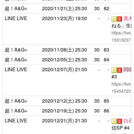
超！A&G+
2020/11/21(土)
25:30
30
82
LINE LIVE
2020/11/23(月)
19:00
-
-
黒木
￥
！
ねる」生配
https://liv
15313237
超！A&G+
2020/11/28(土)
25:30
30
83
超！A&G+
2020/12/05(土)
25:30
30
84
LINE LIVE
2020/12/07(月)
21:00
-
-
関根
￥
！
#3
https://liv
15454723
超！A&G+
2020/12/12(土)
25:30
30
85
超！A&G+
2020/12/19(土)
25:30
30
86
LINE LIVE
2020/12/21(月)
21:30
-
-
白石
￥
！
信SP #4