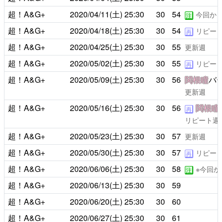
超！A&G+
2020/04/11(土)
25:30
30
54
今回か
注
超！A&G+
2020/04/18(土)
25:30
30
54
リピー
再
超！A&G+
2020/04/25(土)
25:30
30
55
更新週
超！A&G+
2020/05/02(土)
25:30
30
55
リピー
再
超！A&G+
2020/05/09(土)
25:30
30
56
関根瞳
バ
更新週
超！A&G+
2020/05/16(土)
25:30
30
56
関根瞳
再
リピート週
超！A&G+
2020/05/23(土)
25:30
30
57
更新週
超！A&G+
2020/05/30(土)
25:30
30
57
リピー
再
超！A&G+
2020/06/06(土)
25:30
30
58
※今回
注
超！A&G+
2020/06/13(土)
25:30
30
59
超！A&G+
2020/06/20(土)
25:30
30
60
超！A&G+
2020/06/27(土)
25:30
30
61