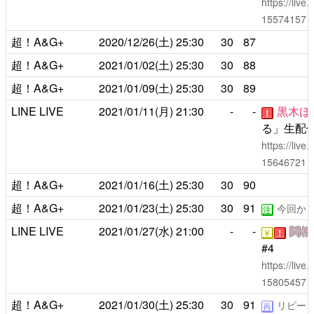
https://liv
15574157
超！A&G+
2020/12/26(土)
25:30
30
87
超！A&G+
2021/01/02(土)
25:30
30
88
超！A&G+
2021/01/09(土)
25:30
30
89
LINE LIVE
2021/01/11(月)
21:30
-
-
黒木ほ
！
る」生配信S
https://liv
15646721
超！A&G+
2021/01/16(土)
25:30
30
90
超！A&G+
2021/01/23(土)
25:30
30
91
今回か
注
LINE LIVE
2021/01/27(水)
21:00
-
-
関根
￥
！
#4
https://liv
15805457
超！A&G+
2021/01/30(土)
25:30
30
91
リピー
再