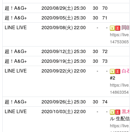
超！A&G+
2020/08/29(土)
25:30
30
70
超！A&G+
2020/09/05(土)
25:30
30
71
LINE LIVE
2020/09/08(火)
22:00
-
-
関根
￥
！
https://liv
14753365
超！A&G+
2020/09/12(土)
25:30
30
72
超！A&G+
2020/09/19(土)
25:30
30
73
LINE LIVE
2020/09/22(火)
22:00
-
-
白石
￥
！
#2
https://liv
14863354
超！A&G+
2020/09/26(土)
25:30
30
74
LINE LIVE
2020/10/03(土)
22:00
-
-
黒木
￥
！
ル 生配信S
https://liv