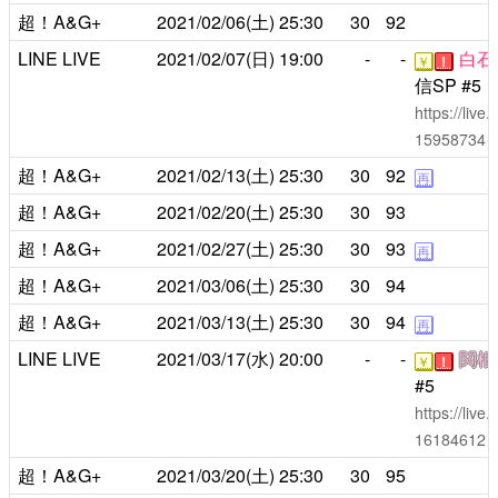
超！A&G+
2021/02/06(土)
25:30
30
92
LINE LIVE
2021/02/07(日)
19:00
-
-
白石
￥
！
信SP #5
https://liv
15958734
超！A&G+
2021/02/13(土)
25:30
30
92
再
超！A&G+
2021/02/20(土)
25:30
30
93
超！A&G+
2021/02/27(土)
25:30
30
93
再
超！A&G+
2021/03/06(土)
25:30
30
94
超！A&G+
2021/03/13(土)
25:30
30
94
再
LINE LIVE
2021/03/17(水)
20:00
-
-
関根
￥
！
#5
https://liv
16184612
超！A&G+
2021/03/20(土)
25:30
30
95