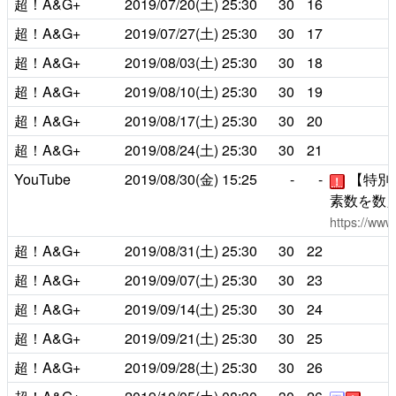
超！A&G+
2019/07/20(土)
25:30
30
16
超！A&G+
2019/07/27(土)
25:30
30
17
超！A&G+
2019/08/03(土)
25:30
30
18
超！A&G+
2019/08/10(土)
25:30
30
19
超！A&G+
2019/08/17(土)
25:30
30
20
超！A&G+
2019/08/24(土)
25:30
30
21
YouTube
2019/08/30(金)
15:25
-
-
【特別
！
素数を数
https://ww
超！A&G+
2019/08/31(土)
25:30
30
22
超！A&G+
2019/09/07(土)
25:30
30
23
超！A&G+
2019/09/14(土)
25:30
30
24
超！A&G+
2019/09/21(土)
25:30
30
25
超！A&G+
2019/09/28(土)
25:30
30
26