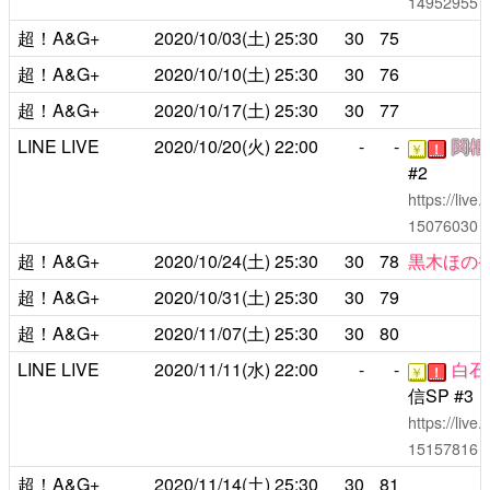
14952955
超！A&G+
2020/10/03(土)
25:30
30
75
超！A&G+
2020/10/10(土)
25:30
30
76
超！A&G+
2020/10/17(土)
25:30
30
77
LINE LIVE
2020/10/20(火)
22:00
-
-
関根
￥
！
#2
https://liv
15076030
超！A&G+
2020/10/24(土)
25:30
30
78
黒木ほの
超！A&G+
2020/10/31(土)
25:30
30
79
超！A&G+
2020/11/07(土)
25:30
30
80
LINE LIVE
2020/11/11(水)
22:00
-
-
白石
￥
！
信SP #3
https://liv
15157816
超！A&G+
2020/11/14(土)
25:30
30
81