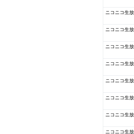
ニコニコ生
ニコニコ生
ニコニコ生
ニコニコ生
ニコニコ生
ニコニコ生
ニコニコ生
ニコニコ生