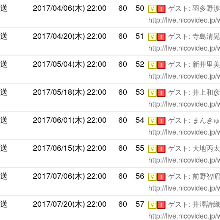
放送
2017/04/06(木)
22:00
60
50
ゲスト: 羽多野渉
￥
！
http://live.nicovideo.j
放送
2017/04/20(木)
22:00
60
51
ゲスト: 寺島清晃
￥
！
http://live.nicovideo.j
放送
2017/05/04(木)
22:00
60
52
ゲスト: 新井里美
￥
！
http://live.nicovideo.j
放送
2017/05/18(木)
22:00
60
53
ゲスト: 井上和彦
￥
！
http://live.nicovideo.j
放送
2017/06/01(木)
22:00
60
54
ゲスト: まんき
￥
！
http://live.nicovideo.j
放送
2017/06/15(木)
22:00
60
55
ゲスト: 大地丙
￥
！
http://live.nicovideo.j
放送
2017/07/06(木)
22:00
60
56
ゲスト: 前野智昭
￥
！
http://live.nicovideo.j
放送
2017/07/20(木)
22:00
60
57
ゲスト: 井澤詩織
￥
！
http://live.nicovideo.j