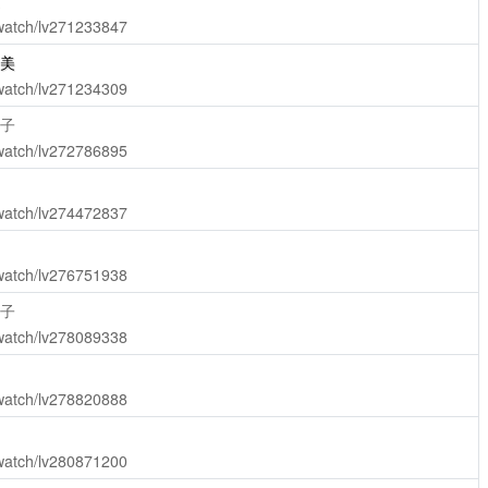
p/watch/lv271233847
美
p/watch/lv271234309
美子
p/watch/lv272786895
p/watch/lv274472837
p/watch/lv276751938
裕子
p/watch/lv278089338
p/watch/lv278820888
p/watch/lv280871200