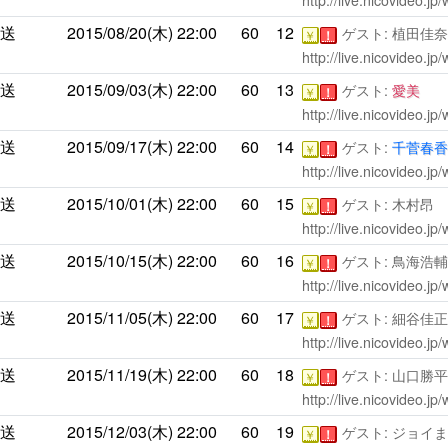
http://live.nicovideo.j
放送
2015/08/20(木)
22:00
60
12
ゲスト: 植田佳奈
￥
！
http://live.nicovideo.j
放送
2015/09/03(木)
22:00
60
13
ゲスト:
愛美
￥
！
http://live.nicovideo.j
放送
2015/09/17(木)
22:00
60
14
ゲスト:
千菅春香
￥
！
http://live.nicovideo.j
放送
2015/10/01(木)
22:00
60
15
ゲスト: 木村昂
￥
！
http://live.nicovideo.j
放送
2015/10/15(木)
22:00
60
16
ゲスト: 鳥海浩輔
￥
！
http://live.nicovideo.j
放送
2015/11/05(木)
22:00
60
17
ゲスト: 細谷佳正
￥
！
http://live.nicovideo.j
放送
2015/11/19(木)
22:00
60
18
ゲスト: 山口勝平
￥
！
http://live.nicovideo.j
放送
2015/12/03(木)
22:00
60
19
ゲスト: ジョイ
￥
！