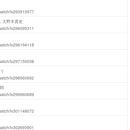
p/watch/lv293915977
, 大野木貴史
p/watch/lv296095311
p/watch/lv296194118
p/watch/lv297150038
ゅう
p/watch/lv298560692
太郎
p/watch/lv299960689
p/watch/lv301148072
p/watch/lv302693901