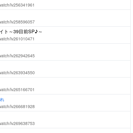
p/watch/lv256341961
p/watch/lv258596057
イト～39目前SP♪～
p/watch/lv261010471
p/watch/lv262942645
p/watch/lv263934550
p/watch/lv265166701
れ
p/watch/lv266681928
p/watch/lv269638753