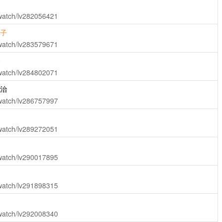
p/watch/lv282056421
子
p/watch/lv283579671
p/watch/lv284802071
治
p/watch/lv286757997
p/watch/lv289272051
p/watch/lv290017895
p/watch/lv291898315
p/watch/lv292008340