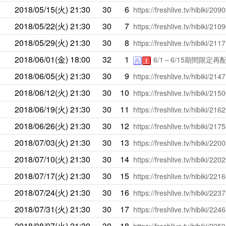
2018/05/15(火)
21:30
30
6
https://freshlive.tv/hibiki/209
2018/05/22(火)
21:30
30
7
https://freshlive.tv/hibiki/210
2018/05/29(火)
21:30
30
8
https://freshlive.tv/hibiki/211
2018/06/01(金)
18:00
32
1
6/1～6/15期間限定再配
再
！
2018/06/05(火)
21:30
30
9
https://freshlive.tv/hibiki/214
2018/06/12(火)
21:30
30
10
https://freshlive.tv/hibiki/215
2018/06/19(火)
21:30
30
11
https://freshlive.tv/hibiki/216
2018/06/26(火)
21:30
30
12
https://freshlive.tv/hibiki/217
2018/07/03(火)
21:30
30
13
https://freshlive.tv/hibiki/220
2018/07/10(火)
21:30
30
14
https://freshlive.tv/hibiki/220
2018/07/17(火)
21:30
30
15
https://freshlive.tv/hibiki/221
2018/07/24(火)
21:30
30
16
https://freshlive.tv/hibiki/223
2018/07/31(火)
21:30
30
17
https://freshlive.tv/hibiki/224
2018/08/07(火)
21:30
30
18