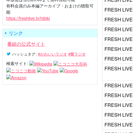
有料会員のみ本編アーカイブ・おまけの聴取可
FRESH LIVE
能
https://freshlive.tv/hibiki
FRESH LIVE
FRESH LIVE
リンク
FRESH LIVE
番組の公式サイト
FRESH LIVE
ハッシュタグ
:
#かわいいラジオ
#響ラジオ
FRESH LIVE
検索サイト:
FRESH LIVE
FRESH LIVE
FRESH LIVE
FRESH LIVE
FRESH LIVE
FRESH LIVE