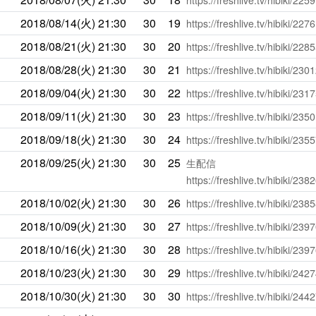
https://freshlive.tv/hibiki/225
2018/08/14(火)
21:30
30
19
https://freshlive.tv/hibiki/227
2018/08/21(火)
21:30
30
20
https://freshlive.tv/hibiki/228
2018/08/28(火)
21:30
30
21
https://freshlive.tv/hibiki/230
2018/09/04(火)
21:30
30
22
https://freshlive.tv/hibiki/231
2018/09/11(火)
21:30
30
23
https://freshlive.tv/hibiki/235
2018/09/18(火)
21:30
30
24
https://freshlive.tv/hibiki/235
2018/09/25(火)
21:30
30
25
生配信
https://freshlive.tv/hibiki/238
2018/10/02(火)
21:30
30
26
https://freshlive.tv/hibiki/238
2018/10/09(火)
21:30
30
27
https://freshlive.tv/hibiki/239
2018/10/16(火)
21:30
30
28
https://freshlive.tv/hibiki/239
2018/10/23(火)
21:30
30
29
https://freshlive.tv/hibiki/242
2018/10/30(火)
21:30
30
30
https://freshlive.tv/hibiki/244