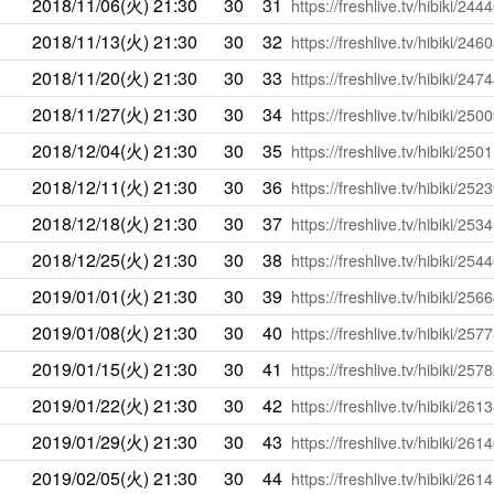
2018/11/06(火)
21:30
30
31
https://freshlive.tv/hibiki/244
2018/11/13(火)
21:30
30
32
https://freshlive.tv/hibiki/246
2018/11/20(火)
21:30
30
33
https://freshlive.tv/hibiki/247
2018/11/27(火)
21:30
30
34
https://freshlive.tv/hibiki/250
2018/12/04(火)
21:30
30
35
https://freshlive.tv/hibiki/250
2018/12/11(火)
21:30
30
36
https://freshlive.tv/hibiki/252
2018/12/18(火)
21:30
30
37
https://freshlive.tv/hibiki/253
2018/12/25(火)
21:30
30
38
https://freshlive.tv/hibiki/254
2019/01/01(火)
21:30
30
39
https://freshlive.tv/hibiki/256
2019/01/08(火)
21:30
30
40
https://freshlive.tv/hibiki/257
2019/01/15(火)
21:30
30
41
https://freshlive.tv/hibiki/257
2019/01/22(火)
21:30
30
42
https://freshlive.tv/hibiki/261
2019/01/29(火)
21:30
30
43
https://freshlive.tv/hibiki/261
2019/02/05(火)
21:30
30
44
https://freshlive.tv/hibiki/261