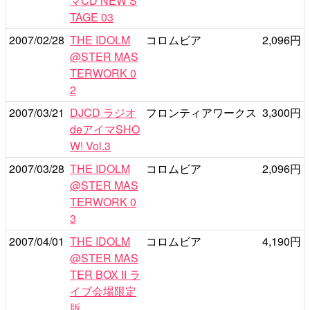
マCD NEW S
TAGE 03
2007/02/28
THE IDOLM
コロムビア
2,096円
@STER MAS
TERWORK 0
2
2007/03/21
DJCD ラジオ
フロンティアワークス
3,300円
deアイマSHO
W! Vol.3
2007/03/28
THE IDOLM
コロムビア
2,096円
@STER MAS
TERWORK 0
3
2007/04/01
THE IDOLM
コロムビア
4,190円
@STER MAS
TER BOX II ラ
イブ会場限定
版