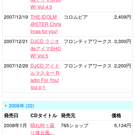
W! Vol.4.5
2007/12/19
THE IDOLM
コロムビア
2,409円
@STER Chris
tmas for you!
2007/12/21
DJCD ラジオ
フロンティアワークス
3,300円
deアイマSHO
W! Vol.5
2007/12/29
DJCD アイド
フロンティアワークス
2,200円
ルマスター R
adio For You!
Vol.0？
2008年 (32)
発売日
CDタイトル
発売元
価格
2008年1月
晴れ時々曇
765ショップ
5,134円
り後台風、