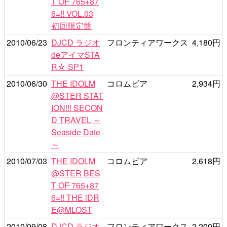
T OF 765+87
6=!! VOL.03
初回限定盤
2010/06/23
DJCD ラジオ
フロンティアワークス
4,180円
deアイマSTA
R☆ SP1
2010/06/30
THE IDOLM
コロムビア
2,934円
@STER STAT
ION!!! SECON
D TRAVEL ～
Seaside Date
～
2010/07/03
THE IDOLM
コロムビア
2,618円
@STER BES
T OF 765+87
6=!! THE iDR
E@MLOST
2010/09/08
DJCD ラジオ
フロンティアワークス
2,200円