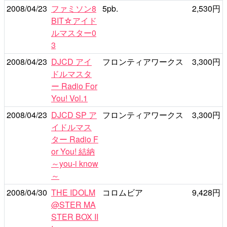
2008/04/23
ファミソン8
5pb.
2,530円
BIT☆アイド
ルマスター0
3
2008/04/23
DJCD アイ
フロンティアワークス
3,300円
ドルマスタ
ー Radio For
You! Vol.1
2008/04/23
DJCD SP ア
フロンティアワークス
3,300円
イドルマス
ター Radio F
or You! 結納
～you-i know
～
2008/04/30
THE IDOLM
コロムビア
9,428円
@STER MA
STER BOX II