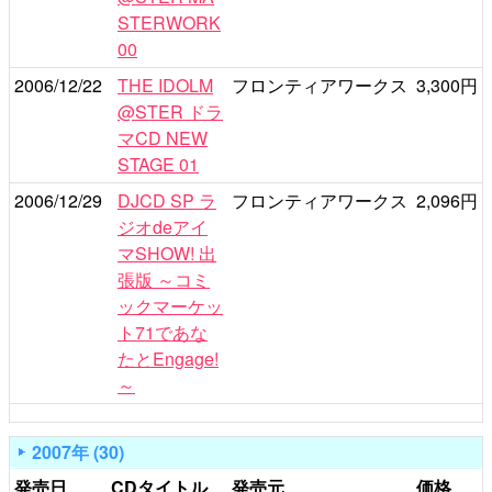
STERWORK
00
2006/12/22
THE IDOLM
フロンティアワークス
3,300円
@STER ドラ
マCD NEW
STAGE 01
2006/12/29
DJCD SP ラ
フロンティアワークス
2,096円
ジオdeアイ
マSHOW! 出
張版 ～コミ
ックマーケッ
ト71であな
たとEngage!
～
2007年 (30)
発売日
CDタイトル
発売元
価格