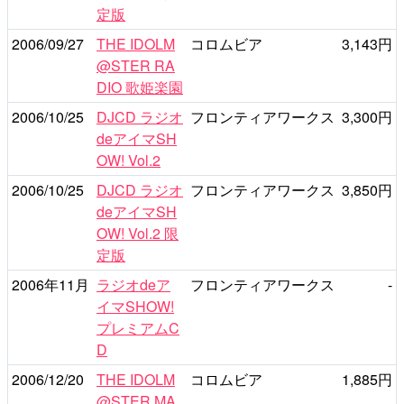
定版
2006/09/27
THE IDOLM
コロムビア
3,143円
@STER RA
DIO 歌姫楽園
2006/10/25
DJCD ラジオ
フロンティアワークス
3,300円
deアイマSH
OW! Vol.2
2006/10/25
DJCD ラジオ
フロンティアワークス
3,850円
deアイマSH
OW! Vol.2 限
定版
2006年11月
ラジオdeア
フロンティアワークス
-
イマSHOW!
プレミアムC
D
2006/12/20
THE IDOLM
コロムビア
1,885円
@STER MA