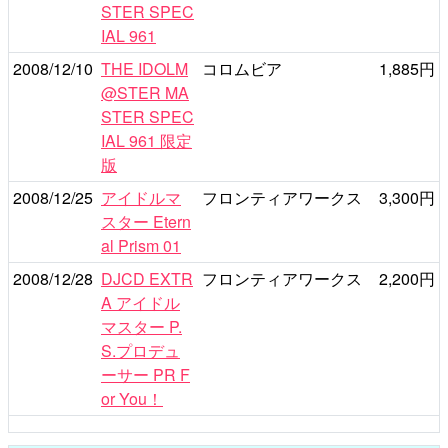
STER SPEC
IAL 961
2008/12/10
THE IDOLM
コロムビア
1,885円
@STER MA
STER SPEC
IAL 961 限定
版
2008/12/25
アイドルマ
フロンティアワークス
3,300円
スター Etern
al Prism 01
2008/12/28
DJCD EXTR
フロンティアワークス
2,200円
A アイドル
マスター P.
S.プロデュ
ーサー PR F
or You！