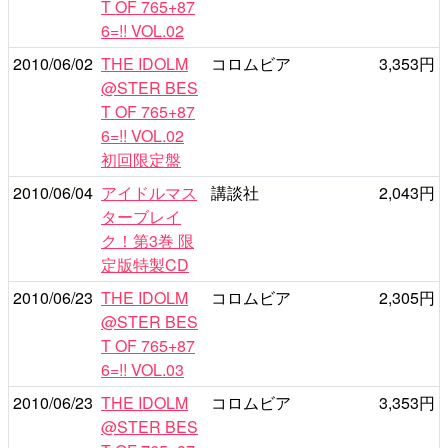
T OF 765+87
6=!! VOL.02
2010/06/02
THE IDOLM
コロムビア
3,353円
@STER BES
T OF 765+87
6=!! VOL.02
初回限定盤
2010/06/04
アイドルマス
講談社
2,043円
ターブレイ
ク！第3巻 限
定版特製CD
2010/06/23
THE IDOLM
コロムビア
2,305円
@STER BES
T OF 765+87
6=!! VOL.03
2010/06/23
THE IDOLM
コロムビア
3,353円
@STER BES