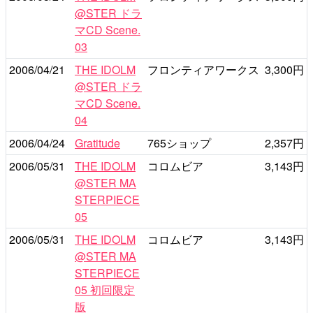
@STER ドラ
マCD Scene.
03
2006/04/21
THE IDOLM
フロンティアワークス
3,300円
@STER ドラ
マCD Scene.
04
2006/04/24
Gratitude
765ショップ
2,357円
2006/05/31
THE IDOLM
コロムビア
3,143円
@STER MA
STERPIECE
05
2006/05/31
THE IDOLM
コロムビア
3,143円
@STER MA
STERPIECE
05 初回限定
版